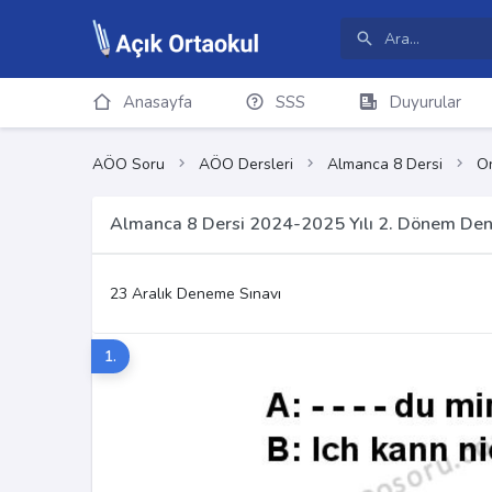
Anasayfa
SSS
Duyurular
AÖO Soru
AÖO Dersleri
Almanca 8 Dersi
On
Almanca 8 Dersi 2024-2025 Yılı 2. Dönem Den
23 Aralık Deneme Sınavı
1.