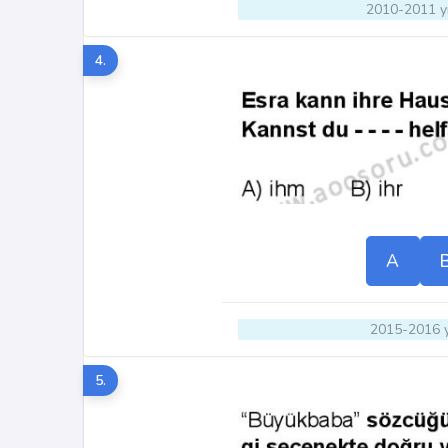
2010-2011 yı
4.
A
2015-2016 y
5.