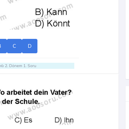
B
C
D
ılı 2. Dönem 1. Soru