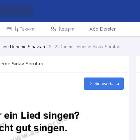
İş Takvimi
İletişim
Aöo Dersleri
line Deneme Sınavları
2. Dönem Deneme Sınav Soruları
eme Sınav Soruları
Sınava Başla