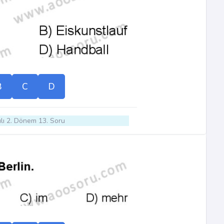
B
C
D
lı 2. Dönem 13. Soru