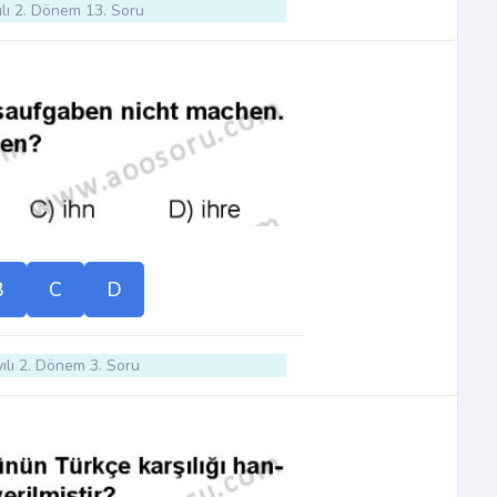
lı 2. Dönem 13. Soru
B
C
D
ılı 2. Dönem 3. Soru