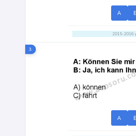
A
2015-2016 y
3.
A