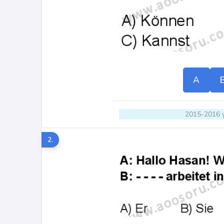
A
2015-2016 y
2.