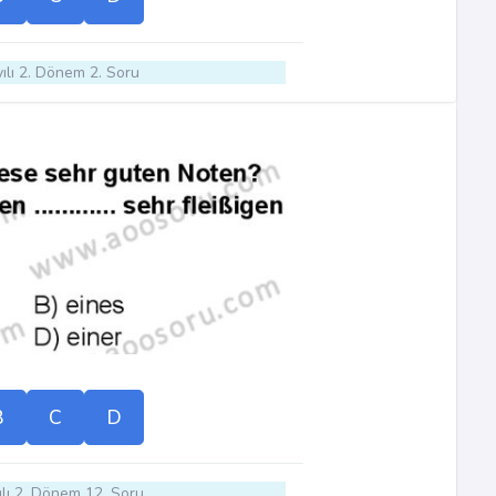
ılı 2. Dönem 2. Soru
B
C
D
lı 2. Dönem 12. Soru