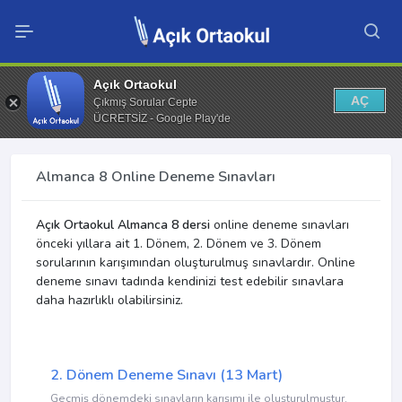
Açık Ortaokul
AÇ
Çıkmış Sorular Cepte
ÜCRETSİZ - Google Play'de
Almanca 8 Online Deneme Sınavları
Açık Ortaokul Almanca 8 dersi
online deneme sınavları
önceki yıllara ait 1. Dönem, 2. Dönem ve 3. Dönem
sorularının karışımından oluşturulmuş sınavlardır. Online
deneme sınavı tadında kendinizi test edebilir sınavlara
daha hazırlıklı olabilirsiniz.
2. Dönem Deneme Sınavı (13 Mart)
Geçmiş dönemdeki sınavların karışımı ile oluşturulmuştur.