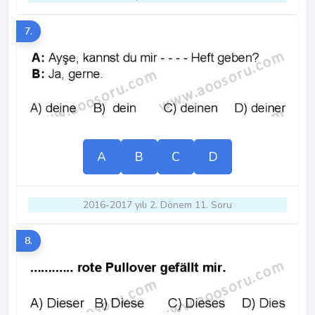
7.
A
B
C
D
2016-2017 yılı 2. Dönem 11. Soru
8.