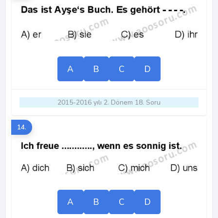
A
B
C
D
2015-2016 yılı 2. Dönem 18. Soru
14.
A
B
C
D