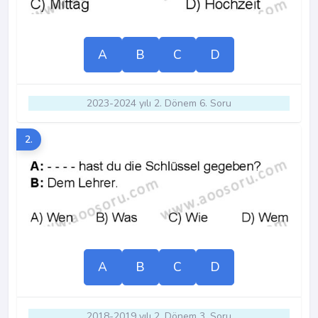
A
B
C
D
2023-2024 yılı 2. Dönem 6. Soru
2.
A
B
C
D
2018-2019 yılı 2. Dönem 3. Soru