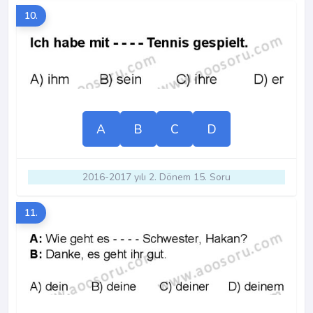
10.
A
B
C
D
2016-2017 yılı 2. Dönem 15. Soru
11.