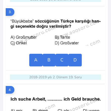
3.
A
B
C
D
2018-2019 yılı 2. Dönem 19. Soru
4.