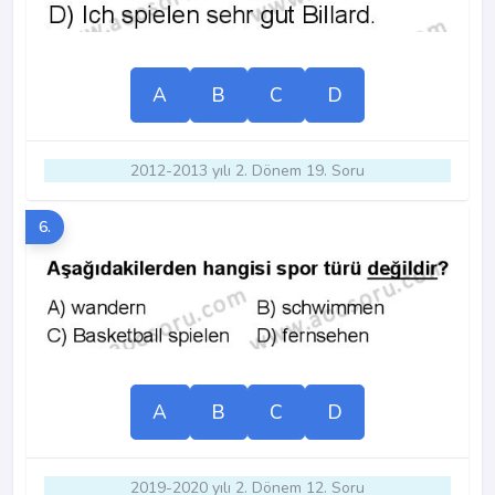
A
B
C
D
2012-2013 yılı 2. Dönem 19. Soru
6.
A
B
C
D
2019-2020 yılı 2. Dönem 12. Soru