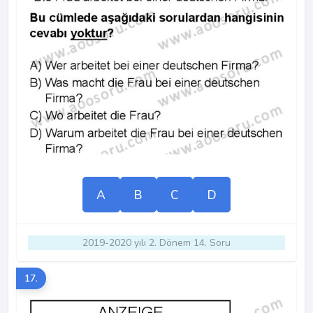
A
B
C
D
2019-2020 yılı 2. Dönem 14. Soru
17.