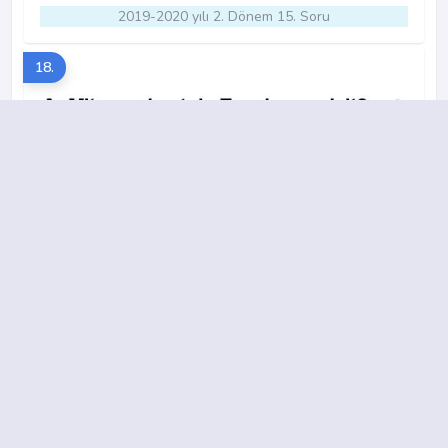
2019-2020 yılı 2. Dönem 15. Soru
18.
A
B
C
D
2015-2016 yılı 2. Dönem 13. Soru
19.