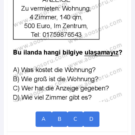
A
B
C
D