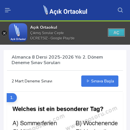
Açık Ortaokul
AÇ
Çıkmış Sorular Cepte
ÜCRETSİZ - Google Play'de
Almanca 8 Dersi 2025-2026 Yılı 2. Dönem
Deneme Sınav Soruları
2 Mart Deneme Sınavı
Sınava Başla
1.