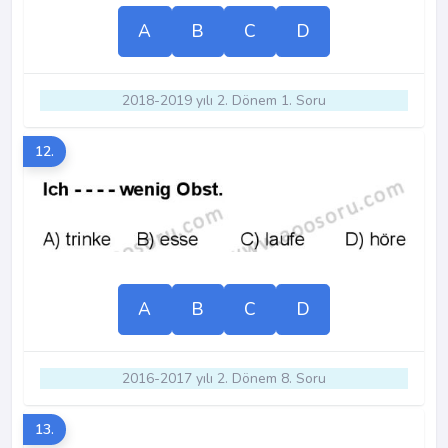
A
B
C
D
2018-2019 yılı 2. Dönem 1. Soru
12.
A
B
C
D
2016-2017 yılı 2. Dönem 8. Soru
13.