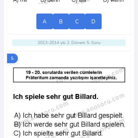
A
B
C
D
2013-2014 yılı 2. Dönem 5. Soru
5.