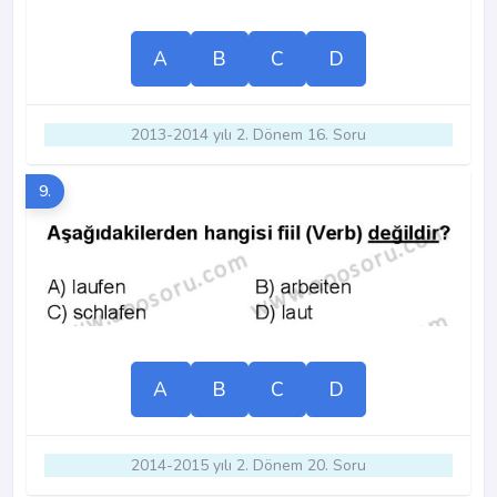
A
B
C
D
2013-2014 yılı 2. Dönem 16. Soru
9.
A
B
C
D
2014-2015 yılı 2. Dönem 20. Soru