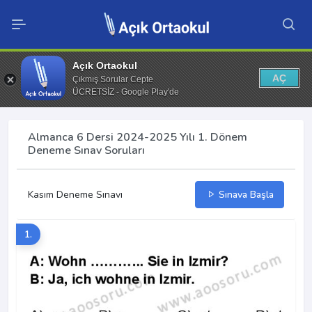
Açık Ortaokul
AÇ
Çıkmış Sorular Cepte
ÜCRETSİZ - Google Play'de
Almanca 6 Dersi 2024-2025 Yılı 1. Dönem
Deneme Sınav Soruları
Kasım Deneme Sınavı
Sınava Başla
1.