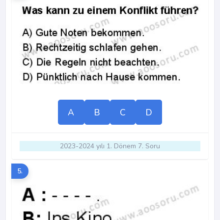
A
B
C
D
2023-2024 yılı 1. Dönem 7. Soru
5.