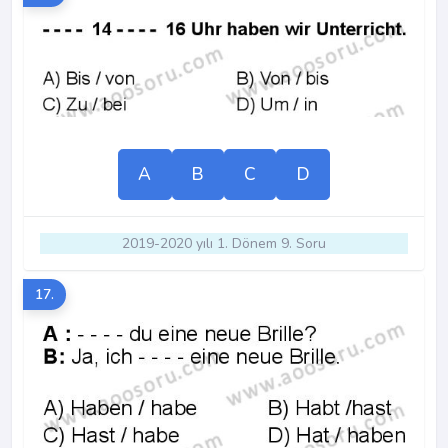
A
B
C
D
2019-2020 yılı 1. Dönem 9. Soru
17.