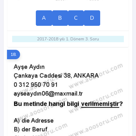
A
B
C
D
2017-2018 yılı 1. Dönem 3. Soru
18.