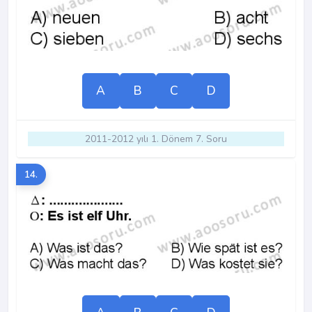
A
B
C
D
2011-2012 yılı 1. Dönem 7. Soru
14.