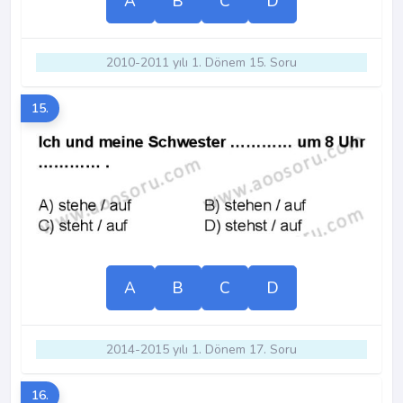
A
B
C
D
2010-2011 yılı 1. Dönem 15. Soru
15.
A
B
C
D
2014-2015 yılı 1. Dönem 17. Soru
16.