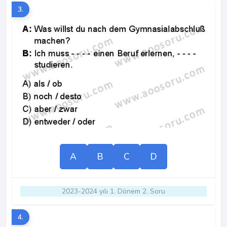
3.
A
B
C
D
2023-2024 yılı 1. Dönem 2. Soru
4.