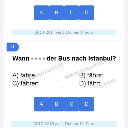
A
B
C
D
2013-2014 yılı 1. Dönem 8. Soru
11.
A
B
C
D
2017-2018 yılı 1. Dönem 12. Soru