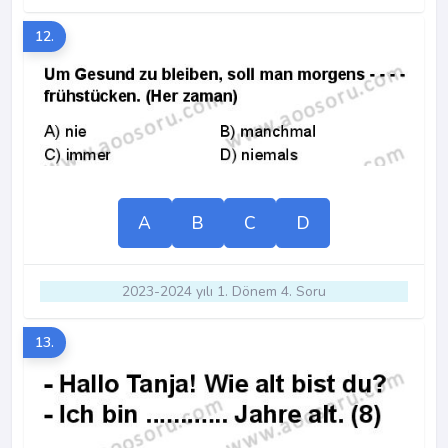
12.
A
B
C
D
2023-2024 yılı 1. Dönem 4. Soru
13.