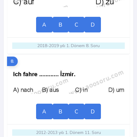
A
B
C
D
2018-2019 yılı 1. Dönem 8. Soru
8.
A
B
C
D
2012-2013 yılı 1. Dönem 11. Soru