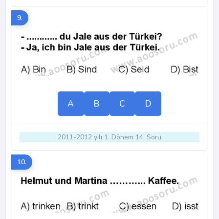
9.
A
B
C
D
2011-2012 yılı 1. Dönem 14. Soru
10.