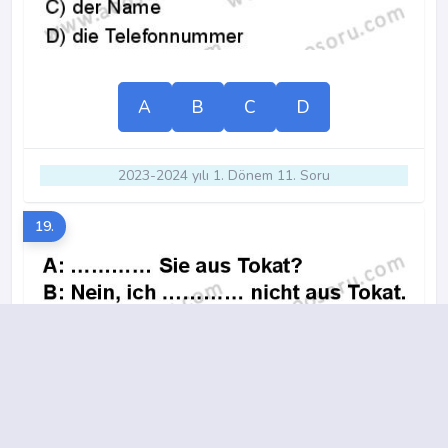
A
B
C
D
2023-2024 yılı 1. Dönem 11. Soru
19.