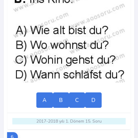
A
B
C
D
2017-2018 yılı 1. Dönem 15. Soru
6.