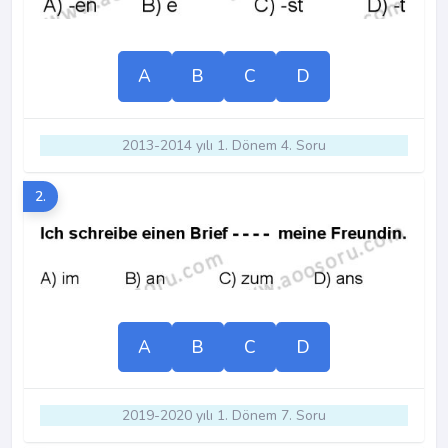
A
B
C
D
2013-2014 yılı 1. Dönem 4. Soru
2.
A
B
C
D
2019-2020 yılı 1. Dönem 7. Soru