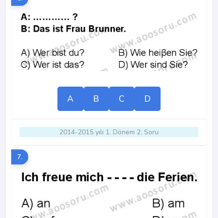
A
B
C
D
2014-2015 yılı 1. Dönem 2. Soru
7.