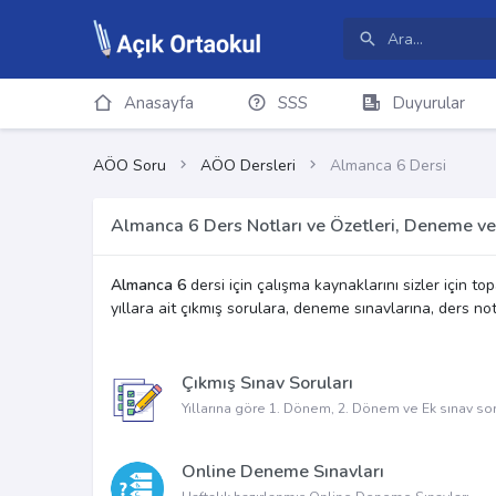
Anasayfa
SSS
Duyurular
AÖO Soru
AÖO Dersleri
Almanca 6 Dersi
Almanca 6 Ders Notları ve Özetleri, Deneme ve
Almanca 6
dersi için çalışma kaynaklarını sizler için to
yıllara ait çıkmış sorulara, deneme sınavlarına, ders not
Çıkmış Sınav Soruları
Yıllarına göre 1. Dönem, 2. Dönem ve Ek sınav sor
Online Deneme Sınavları