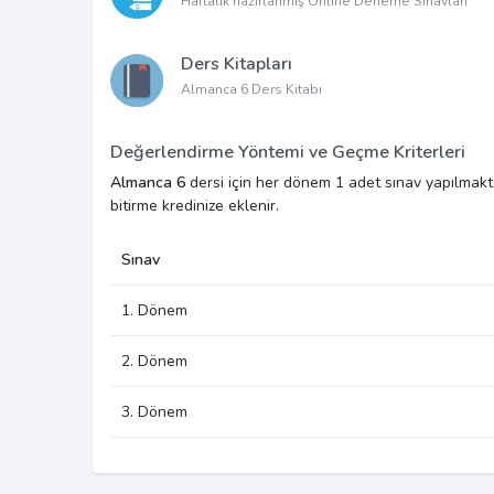
Haftalık hazırlanmış Online Deneme Sınavları
Ders Kitapları
Almanca 6 Ders Kitabı
Değerlendirme Yöntemi ve Geçme Kriterleri
Almanca 6
dersi için her dönem 1 adet sınav yapılmaktad
bitirme kredinize eklenir.
Sınav
1. Dönem
2. Dönem
3. Dönem