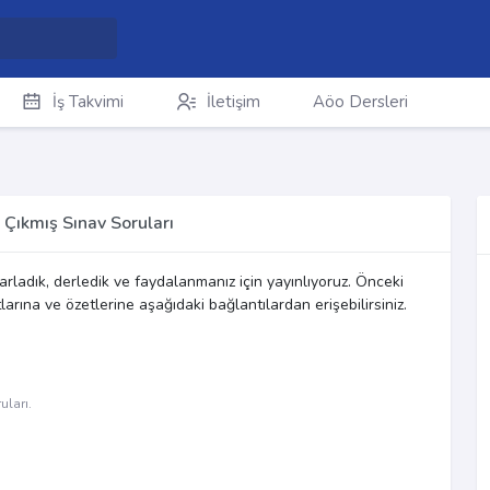
İş Takvimi
İletişim
Aöo Dersleri
 Çıkmış Sınav Soruları
parladık, derledik ve faydalanmanız için yayınlıyoruz. Önceki
larına ve özetlerine aşağıdaki bağlantılardan erişebilirsiniz.
uları.