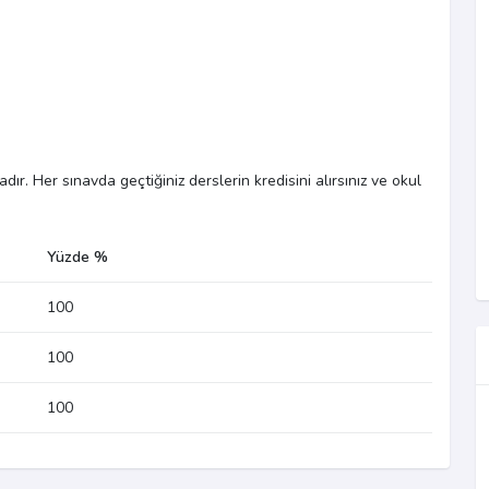
ır. Her sınavda geçtiğiniz derslerin kredisini alırsınız ve okul
Yüzde %
100
100
100