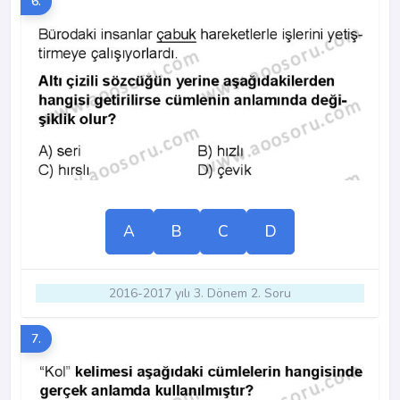
6.
A
B
C
D
2016-2017 yılı 3. Dönem 2. Soru
7.