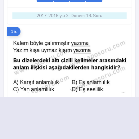
2017-2018 yılı 3. Dönem 19. Soru
15.
A
B
C
D
2014-2015 yılı 3. Dönem 3. Soru