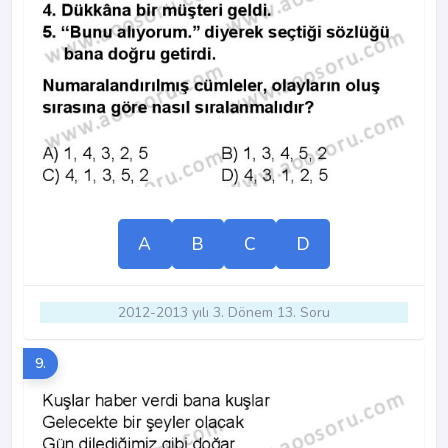
A
B
C
D
2012-2013 yılı 3. Dönem 13. Soru
9.