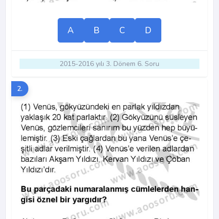
A
B
C
D
2015-2016 yılı 3. Dönem 6. Soru
2.