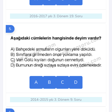
2016-2017 yılı 3. Dönem 19. Soru
5.
A
B
C
D
2014-2015 yılı 3. Dönem 9. Soru