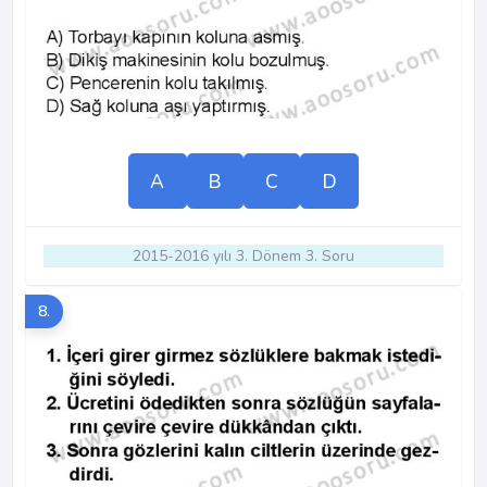
A
B
C
D
2015-2016 yılı 3. Dönem 3. Soru
8.