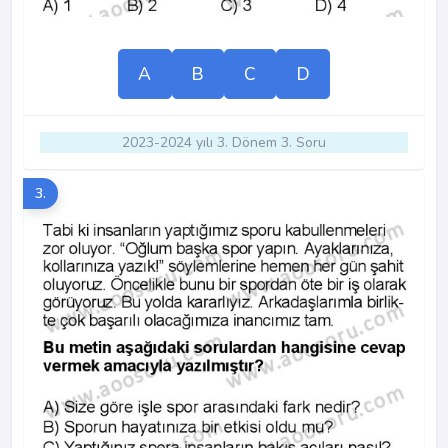
A
B
C
D
2023-2024 yılı 3. Dönem 3. Soru
3.