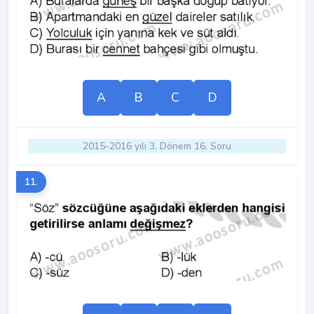
A
B
C
D
2015-2016 yılı 3. Dönem 16. Soru
11.