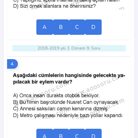
A
B
C
D
2018-2019 yılı 3. Dönem 9. Soru
4.
A
B
C
D