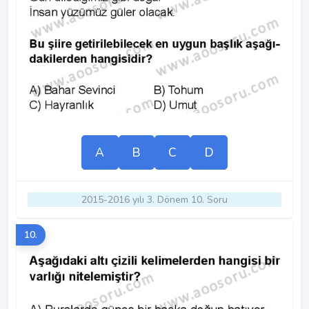
A
B
C
D
2015-2016 yılı 3. Dönem 10. Soru
10.