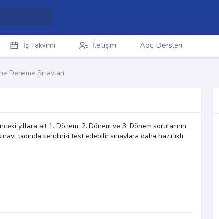
İş Takvimi
İletişim
Aöo Dersleri
ine Deneme Sınavları
nceki yıllara ait 1. Dönem, 2. Dönem ve 3. Dönem sorularının
avı tadında kendinizi test edebilir sınavlara daha hazırlıklı