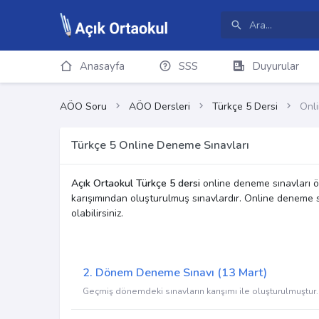
Anasayfa
SSS
Duyurular
AÖO Soru
AÖO Dersleri
Türkçe 5 Dersi
Onl
Türkçe 5 Online Deneme Sınavları
Açık Ortaokul Türkçe 5 dersi
online deneme sınavları ö
karışımından oluşturulmuş sınavlardır. Online deneme sın
olabilirsiniz.
2. Dönem Deneme Sınavı (13 Mart)
Geçmiş dönemdeki sınavların karışımı ile oluşturulmuştur.