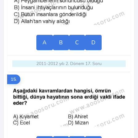
A
B
C
D
2011-2012 yılı 2. Dönem 17. Soru
15.