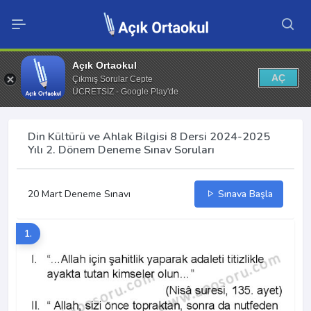
Açık Ortaokul
AÇ
Çıkmış Sorular Cepte
ÜCRETSİZ - Google Play'de
Din Kültürü ve Ahlak Bilgisi 8 Dersi 2024-2025
Yılı 2. Dönem Deneme Sınav Soruları
20 Mart Deneme Sınavı
Sınava Başla
1.