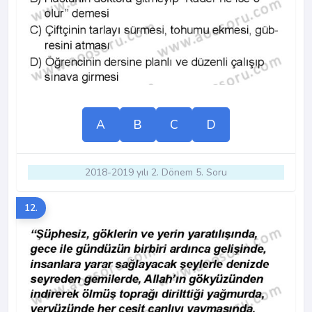
A
B
C
D
2018-2019 yılı 2. Dönem 5. Soru
12.