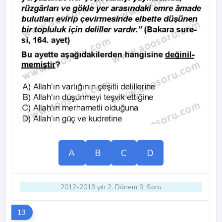
A
B
C
D
2012-2013 yılı 2. Dönem 9. Soru
13.