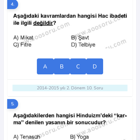
4.
A
B
C
D
2014-2015 yılı 2. Dönem 10. Soru
5.