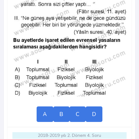
A
B
C
D
2018-2019 yılı 2. Dönem 4. Soru