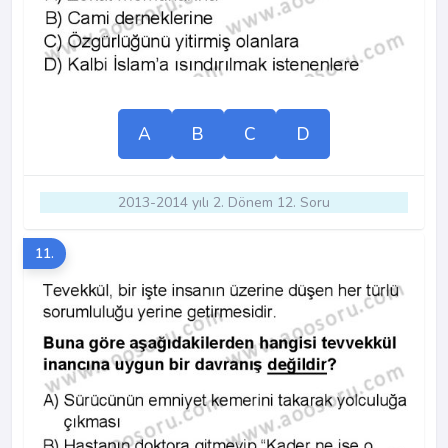
A
B
C
D
2013-2014 yılı 2. Dönem 12. Soru
11.