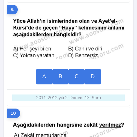
9.
A
B
C
D
2011-2012 yılı 2. Dönem 13. Soru
10.