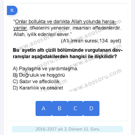
8.
A
B
C
D
2016-2017 yılı 2. Dönem 11. Soru