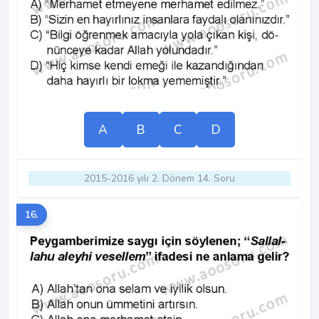
A
B
C
D
2015-2016 yılı 2. Dönem 14. Soru
16.