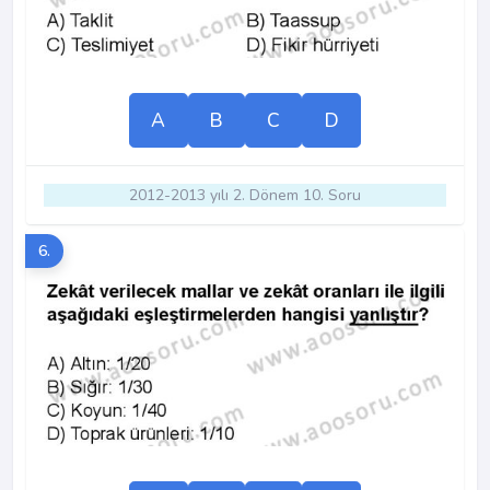
A
B
C
D
2012-2013 yılı 2. Dönem 10. Soru
6.