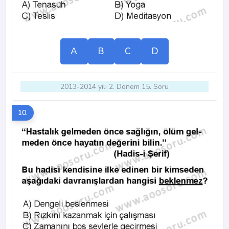
A
B
C
D
2013-2014 yılı 2. Dönem 15. Soru
10.