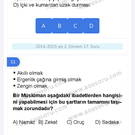
A
B
C
D
2014-2015 yılı 2. Dönem 17. Soru
11.