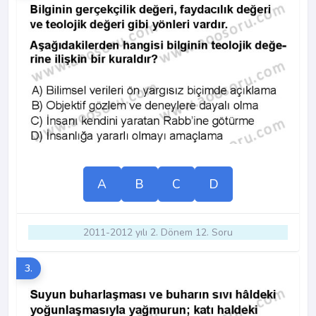
A
B
C
D
2011-2012 yılı 2. Dönem 12. Soru
3.