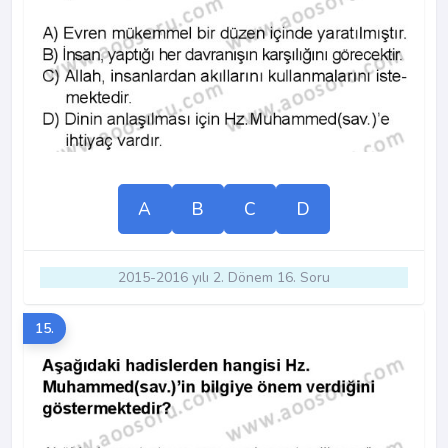
A
B
C
D
2015-2016 yılı 2. Dönem 16. Soru
15.