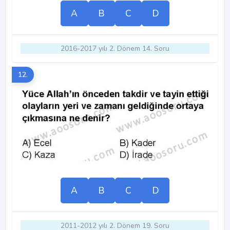
A
B
C
D
2016-2017 yılı 2. Dönem 14. Soru
12.
A
B
C
D
2011-2012 yılı 2. Dönem 19. Soru