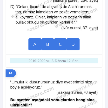
A
B
C
D
2019-2020 yılı 2. Dönem 12. Soru
14.