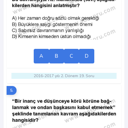
A
B
C
D
2016-2017 yılı 2. Dönem 19. Soru
5.