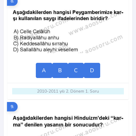
8.
A
B
C
D
2010-2011 yılı 2. Dönem 1. Soru
9.