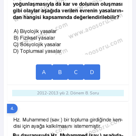
A
B
C
D
2012-2013 yılı 2. Dönem 8. Soru
4.