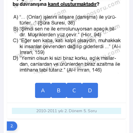
A
B
C
D
2010-2011 yılı 2. Dönem 5. Soru
2.