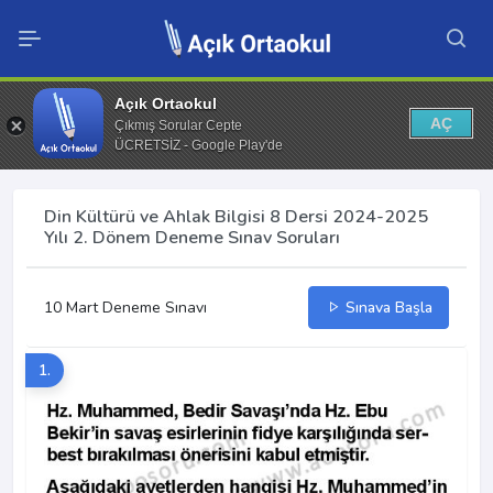
Açık Ortaokul
AÇ
Çıkmış Sorular Cepte
ÜCRETSİZ - Google Play'de
Din Kültürü ve Ahlak Bilgisi 8 Dersi 2024-2025
Yılı 2. Dönem Deneme Sınav Soruları
10 Mart Deneme Sınavı
Sınava Başla
1.