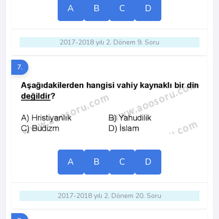
A
B
C
D
2017-2018 yılı 2. Dönem 9. Soru
7.
A
B
C
D
2017-2018 yılı 2. Dönem 20. Soru