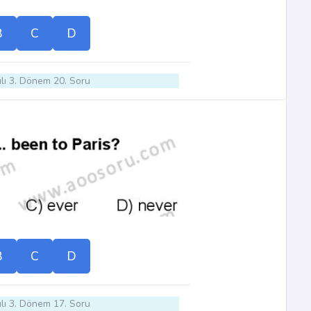
B
C
D
lı 3. Dönem 20. Soru
B
C
D
lı 3. Dönem 17. Soru