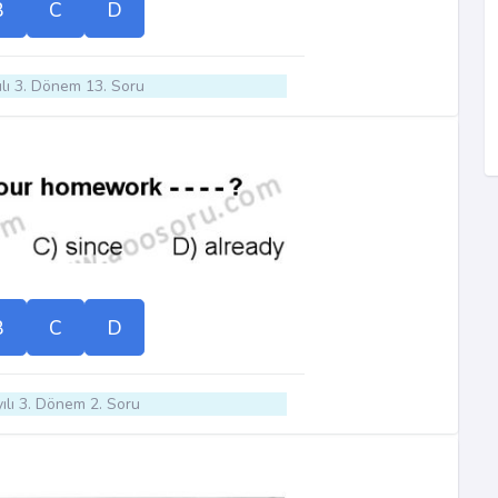
B
C
D
lı 3. Dönem 13. Soru
B
C
D
ılı 3. Dönem 2. Soru