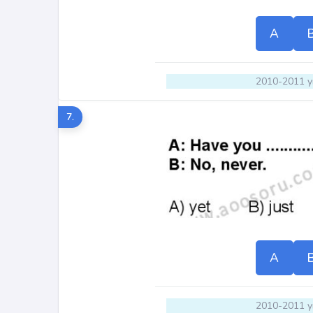
A
2010-2011 yı
7.
A
2010-2011 yı