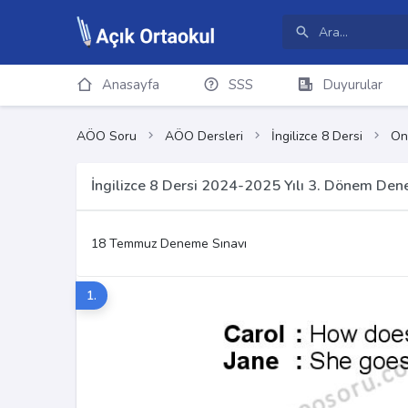
Anasayfa
SSS
Duyurular
AÖO Soru
AÖO Dersleri
İngilizce 8 Dersi
On
İngilizce 8 Dersi 2024-2025 Yılı 3. Dönem Den
18 Temmuz Deneme Sınavı
1.