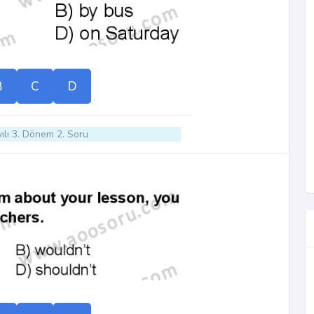
B
C
D
ılı 3. Dönem 2. Soru