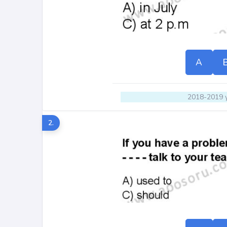
A
2018-2019 y
2.