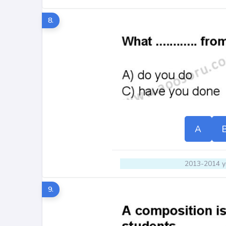
8.
A
2013-2014 yı
9.