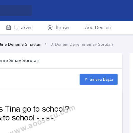
İş Takvimi
İletişim
Aöo Dersleri
line Deneme Sınavları
3. Dönem Deneme Sınav Soruları
eme Sınav Soruları
Sınava Başla