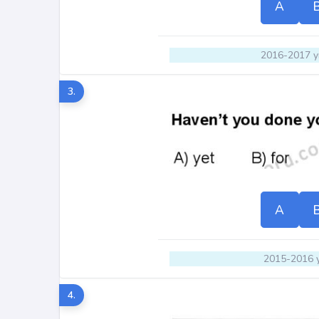
A
2016-2017 yı
3.
A
2015-2016 y
4.