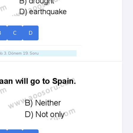
B
C
D
lı 3. Dönem 19. Soru