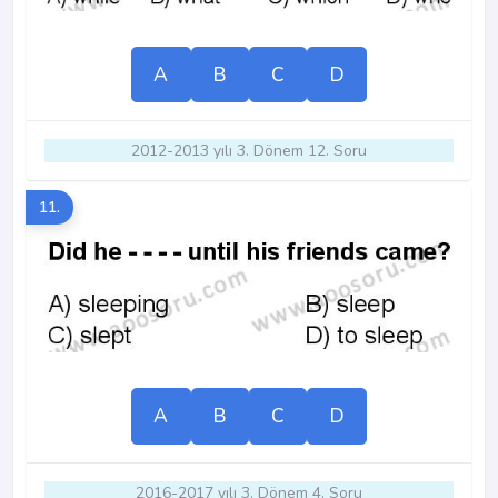
A
B
C
D
2012-2013 yılı 3. Dönem 12. Soru
11.
A
B
C
D
2016-2017 yılı 3. Dönem 4. Soru