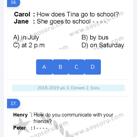
16.
A
B
C
D
2018-2019 yılı 3. Dönem 2. Soru
17.