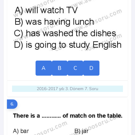
A
B
C
D
2016-2017 yılı 3. Dönem 7. Soru
6.