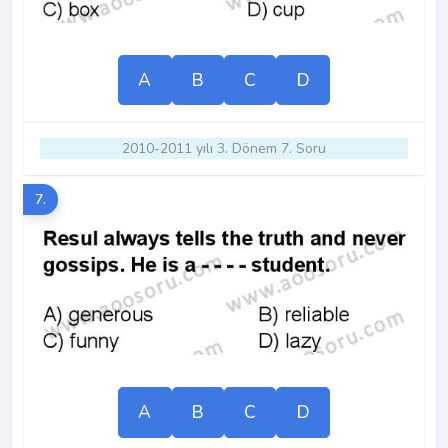
A
B
C
D
2010-2011 yılı 3. Dönem 7. Soru
7.
A
B
C
D