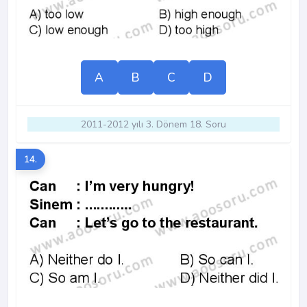
A
B
C
D
2011-2012 yılı 3. Dönem 18. Soru
14.