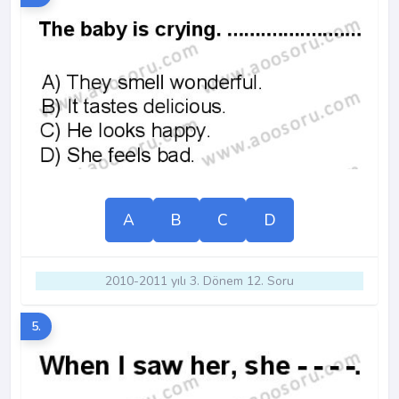
A
B
C
D
2010-2011 yılı 3. Dönem 12. Soru
5.