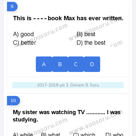
9.
A
B
C
D
2017-2018 yılı 3. Dönem 9. Soru
10.