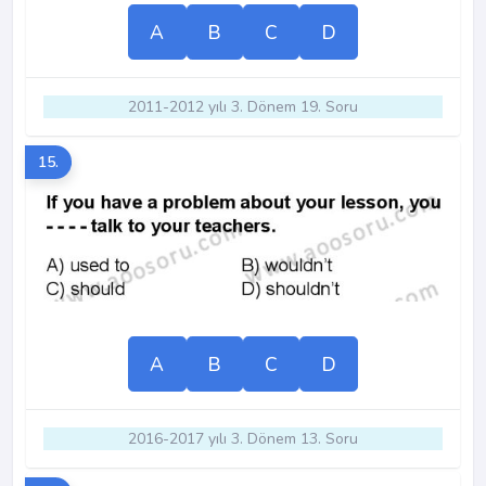
A
B
C
D
2011-2012 yılı 3. Dönem 19. Soru
15.
A
B
C
D
2016-2017 yılı 3. Dönem 13. Soru