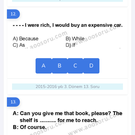
12.
A
B
C
D
2015-2016 yılı 3. Dönem 13. Soru
13.