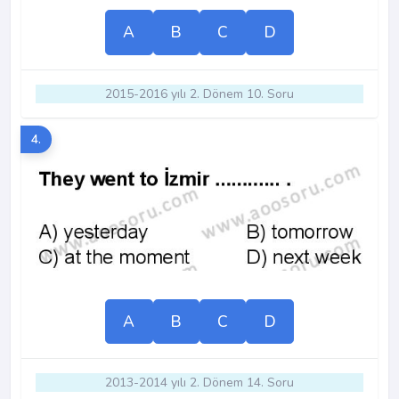
A
B
C
D
2015-2016 yılı 2. Dönem 10. Soru
4.
A
B
C
D
2013-2014 yılı 2. Dönem 14. Soru