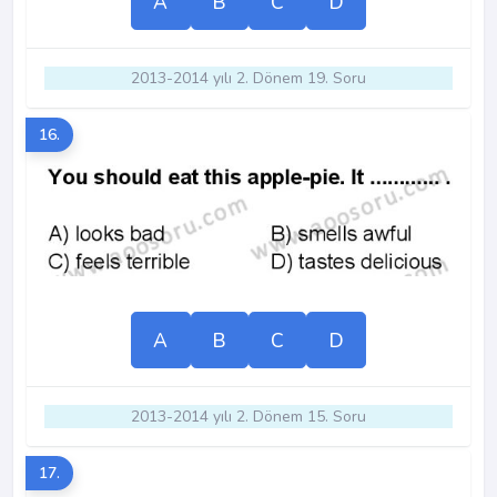
A
B
C
D
2013-2014 yılı 2. Dönem 19. Soru
16.
A
B
C
D
2013-2014 yılı 2. Dönem 15. Soru
17.