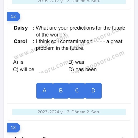
2016-2017 yılı 2. Dönem 5. Soru
12.
A
B
C
D
2023-2024 yılı 2. Dönem 2. Soru
13.