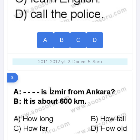
A
B
C
D
2011-2012 yılı 2. Dönem 5. Soru
3.