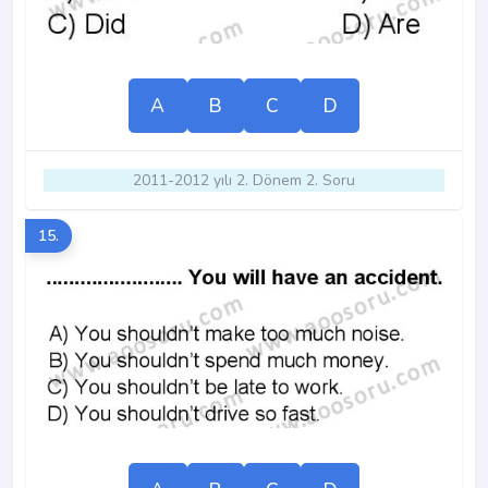
A
B
C
D
2011-2012 yılı 2. Dönem 2. Soru
15.