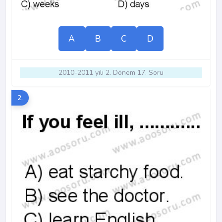
A
B
C
D
2010-2011 yılı 2. Dönem 17. Soru
2.