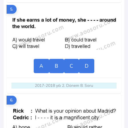
5.
A
B
C
D
2017-2018 yılı 2. Dönem 8. Soru
6.