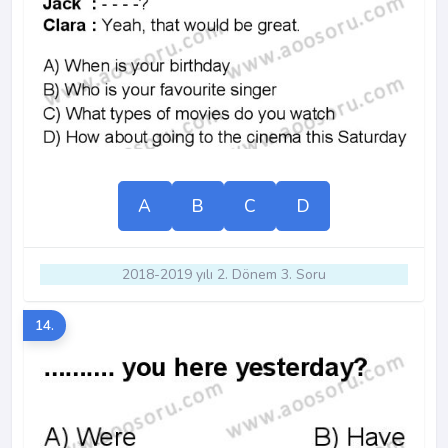
A
B
C
D
2018-2019 yılı 2. Dönem 3. Soru
14.