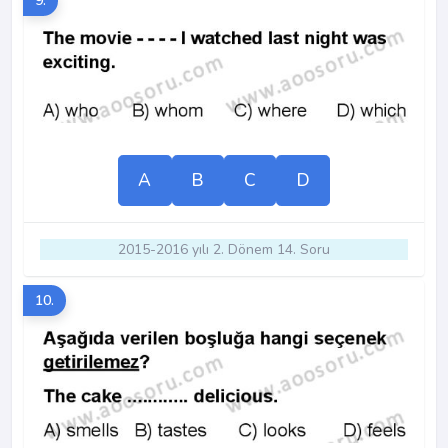
9.
A
B
C
D
2015-2016 yılı 2. Dönem 14. Soru
10.