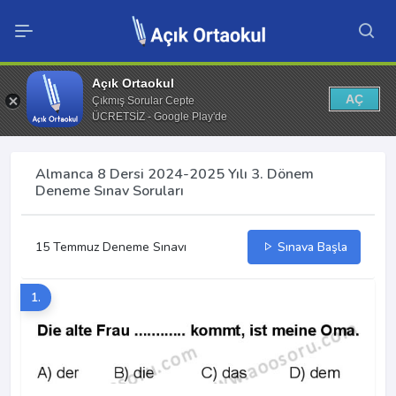
Açık Ortaokul
AÇ
Çıkmış Sorular Cepte
ÜCRETSİZ - Google Play'de
Almanca 8 Dersi 2024-2025 Yılı 3. Dönem
Deneme Sınav Soruları
15 Temmuz Deneme Sınavı
Sınava Başla
1.