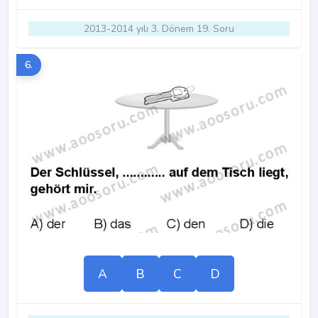
2013-2014 yılı 3. Dönem 19. Soru
6.
A
B
C
D