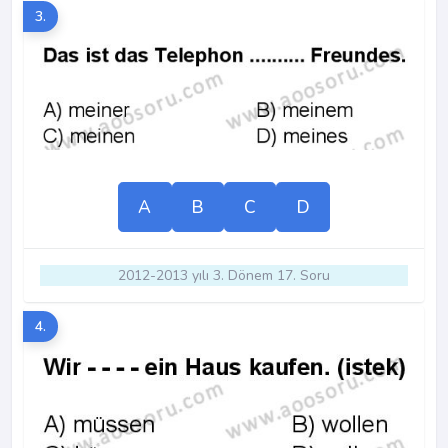
3.
A
B
C
D
2012-2013 yılı 3. Dönem 17. Soru
4.