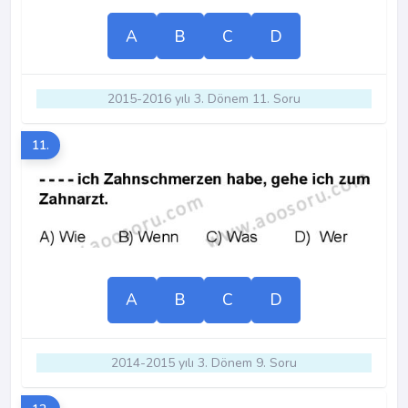
A
B
C
D
2015-2016 yılı 3. Dönem 11. Soru
11.
A
B
C
D
2014-2015 yılı 3. Dönem 9. Soru