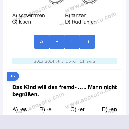
A
B
C
D
2013-2014 yılı 3. Dönem 11. Soru
16.