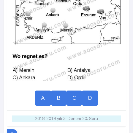
A
B
C
D
2018-2019 yılı 3. Dönem 20. Soru