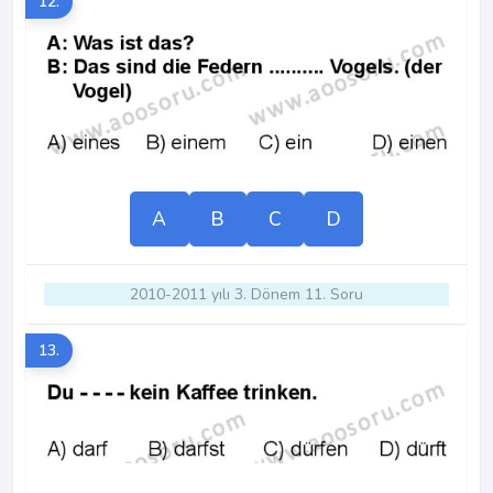
12.
A
B
C
D
2010-2011 yılı 3. Dönem 11. Soru
13.