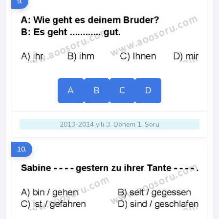
9.
A
B
C
D
2013-2014 yılı 3. Dönem 1. Soru
10.