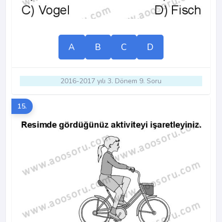
A
B
C
D
2016-2017 yılı 3. Dönem 9. Soru
15.