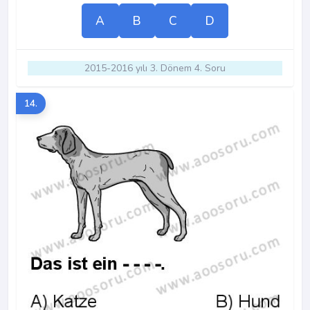
A
B
C
D
2015-2016 yılı 3. Dönem 4. Soru
14.