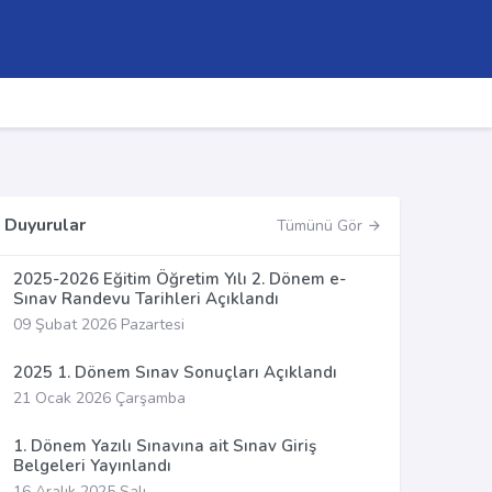
Duyurular
Tümünü Gör
2025-2026 Eğitim Öğretim Yılı 2. Dönem e-
Sınav Randevu Tarihleri Açıklandı
09 Şubat 2026 Pazartesi
2025 1. Dönem Sınav Sonuçları Açıklandı
21 Ocak 2026 Çarşamba
1. Dönem Yazılı Sınavına ait Sınav Giriş
Belgeleri Yayınlandı
16 Aralık 2025 Salı