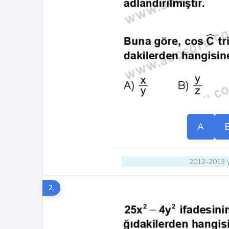
A
2012-2013 y
2.