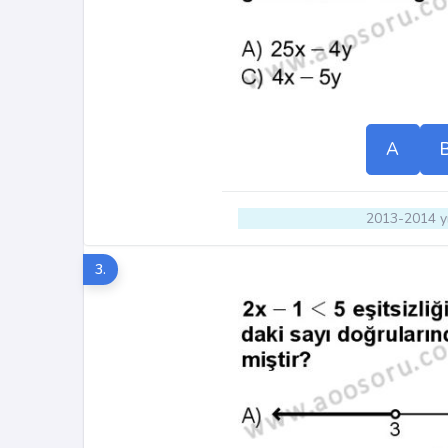
A
2013-2014 yı
3.