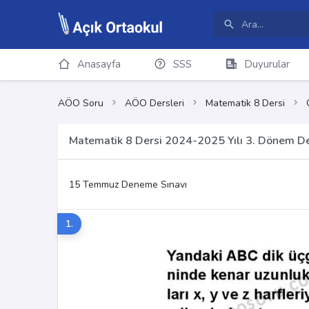
Anasayfa
SSS
Duyurular
AÖO Soru
AÖO Dersleri
Matematik 8 Dersi
Matematik 8 Dersi 2024-2025 Yılı 3. Dönem D
15 Temmuz Deneme Sınavı
1.