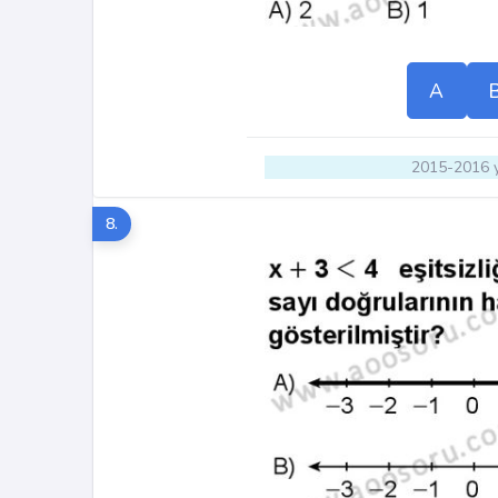
A
2015-2016 y
8.