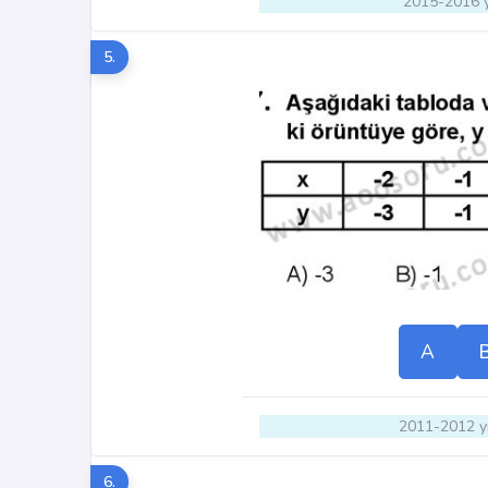
2015-2016 y
5.
A
2011-2012 yı
6.