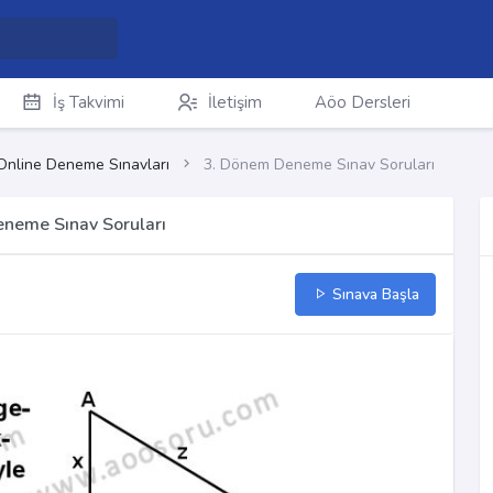
İş Takvimi
İletişim
Aöo Dersleri
Online Deneme Sınavları
3. Dönem Deneme Sınav Soruları
eneme Sınav Soruları
Sınava Başla