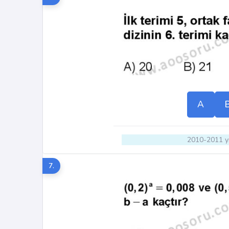
A
2010-2011 yı
7.