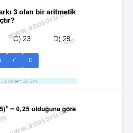
B
C
D
lı 3. Dönem 16. Soru