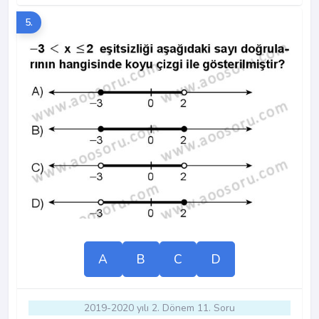
5.
A
B
C
D
2019-2020 yılı 2. Dönem 11. Soru