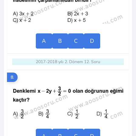
A
B
C
D
2017-2018 yılı 2. Dönem 12. Soru
8.