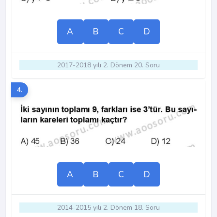
A
B
C
D
2017-2018 yılı 2. Dönem 20. Soru
4.
A
B
C
D
2014-2015 yılı 2. Dönem 18. Soru