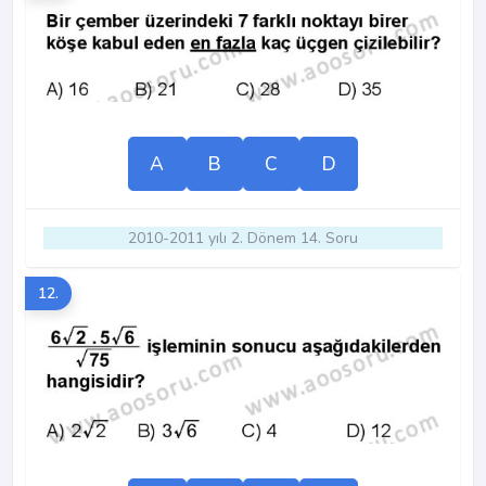
A
B
C
D
2010-2011 yılı 2. Dönem 14. Soru
12.