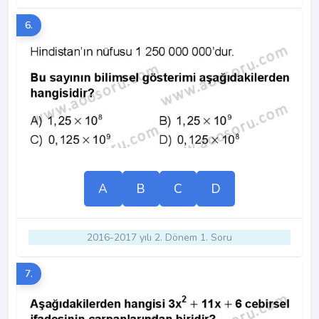
6.
A
B
C
D
2016-2017 yılı 2. Dönem 1. Soru
7.