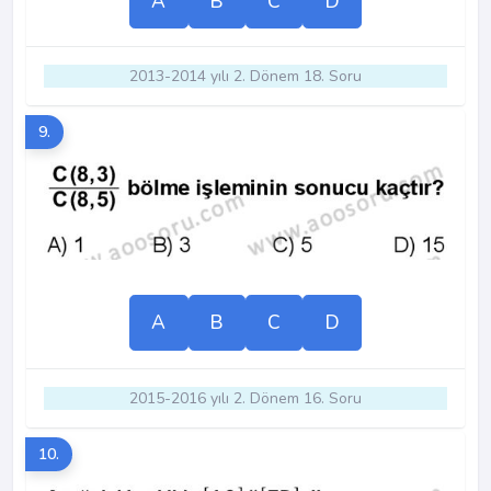
A
B
C
D
2013-2014 yılı 2. Dönem 18. Soru
9.
A
B
C
D
2015-2016 yılı 2. Dönem 16. Soru
10.