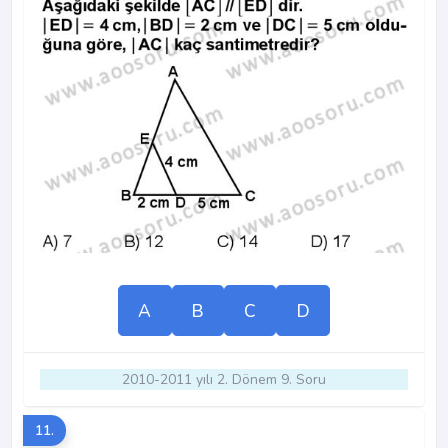
A
B
C
D
2010-2011 yılı 2. Dönem 9. Soru
11.