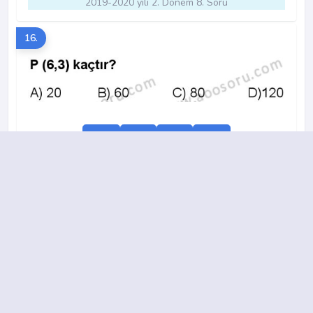
2019-2020 yılı 2. Dönem 8. Soru
16.
A
B
C
D
2016-2017 yılı 2. Dönem 14. Soru
17.