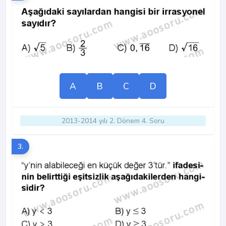
A
B
C
D
2013-2014 yılı 2. Dönem 4. Soru
3.