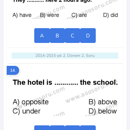
A
B
C
D
2014-2015 yılı 2. Dönem 2. Soru
14.