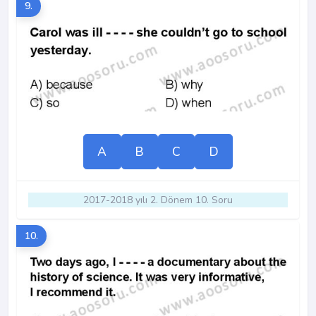
9.
A
B
C
D
2017-2018 yılı 2. Dönem 10. Soru
10.