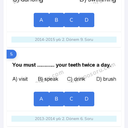
A
B
C
D
2014-2015 yılı 2. Dönem 9. Soru
5.
A
B
C
D
2013-2014 yılı 2. Dönem 6. Soru