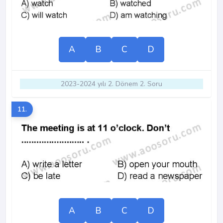
A
B
C
D
2023-2024 yılı 2. Dönem 2. Soru
11.
A
B
C
D