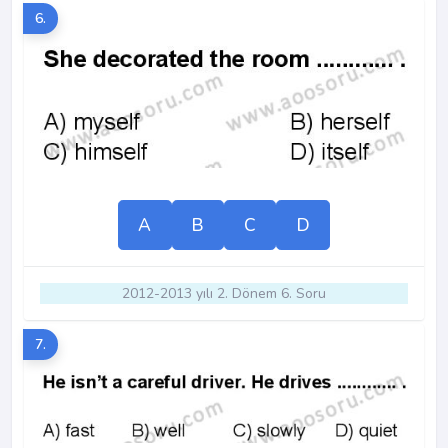
6.
A
B
C
D
2012-2013 yılı 2. Dönem 6. Soru
7.