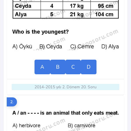
A
B
C
D
2014-2015 yılı 2. Dönem 20. Soru
2.