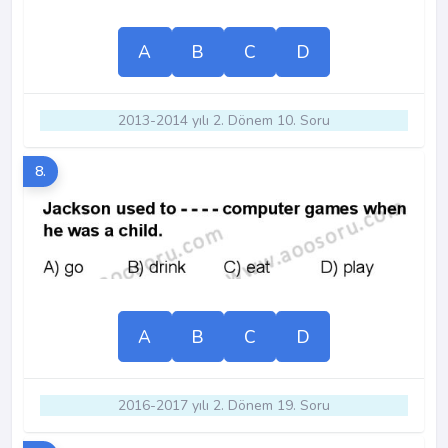
A
B
C
D
2013-2014 yılı 2. Dönem 10. Soru
8.
A
B
C
D
2016-2017 yılı 2. Dönem 19. Soru