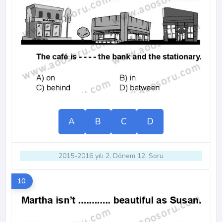
A
B
C
D
2015-2016 yılı 2. Dönem 12. Soru
10.