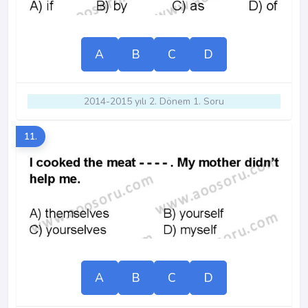
A
B
C
D
2014-2015 yılı 2. Dönem 1. Soru
11.
A
B
C
D