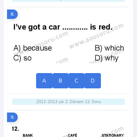
8.
A
B
C
D
2012-2013 yılı 2. Dönem 12. Soru
9.