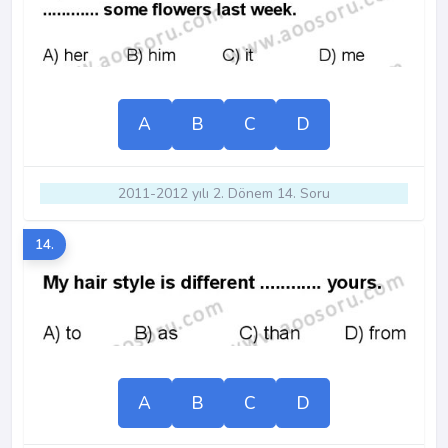
A
B
C
D
2011-2012 yılı 2. Dönem 14. Soru
14.
A
B
C
D