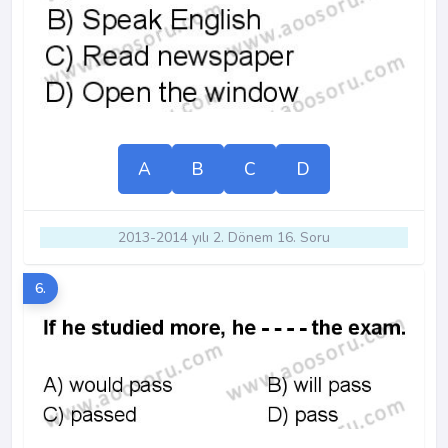
A
B
C
D
2013-2014 yılı 2. Dönem 16. Soru
6.