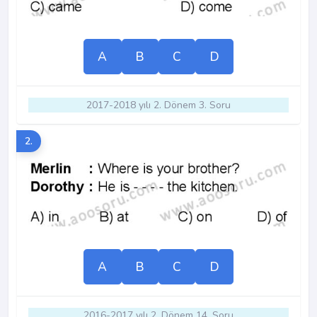
A
B
C
D
2017-2018 yılı 2. Dönem 3. Soru
2.
A
B
C
D
2016-2017 yılı 2. Dönem 14. Soru