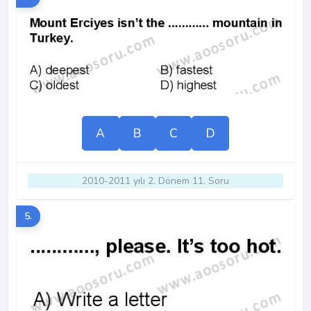
A
B
C
D
2010-2011 yılı 2. Dönem 11. Soru
5.