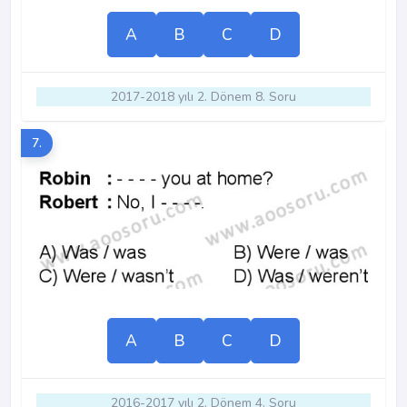
A
B
C
D
2017-2018 yılı 2. Dönem 8. Soru
7.
A
B
C
D
2016-2017 yılı 2. Dönem 4. Soru