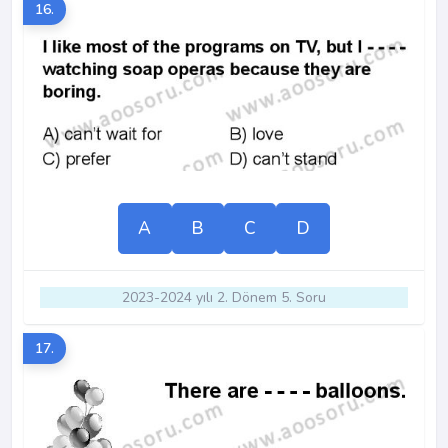
16.
A
B
C
D
2023-2024 yılı 2. Dönem 5. Soru
17.