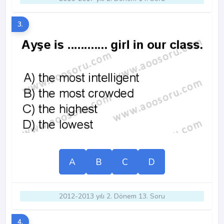
3.
A
B
C
D
2012-2013 yılı 2. Dönem 13. Soru
4.