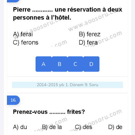
A
B
C
D
2014-2015 yılı 1. Dönem 9. Soru
16.