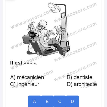
A
B
C
D