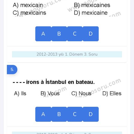
A
B
C
D
2012-2013 yılı 1. Dönem 3. Soru
5.
A
B
C
D