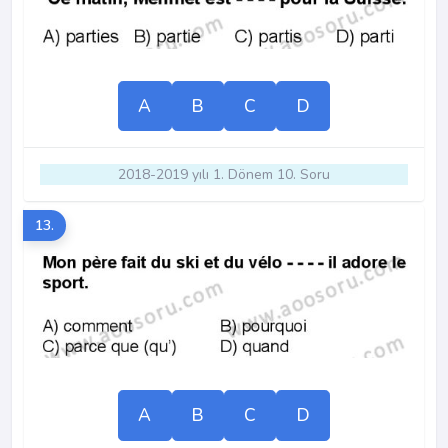
A
B
C
D
2018-2019 yılı 1. Dönem 10. Soru
13.
A
B
C
D