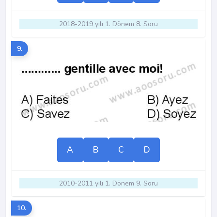
2018-2019 yılı 1. Dönem 8. Soru
9.
A
B
C
D
2010-2011 yılı 1. Dönem 9. Soru
10.