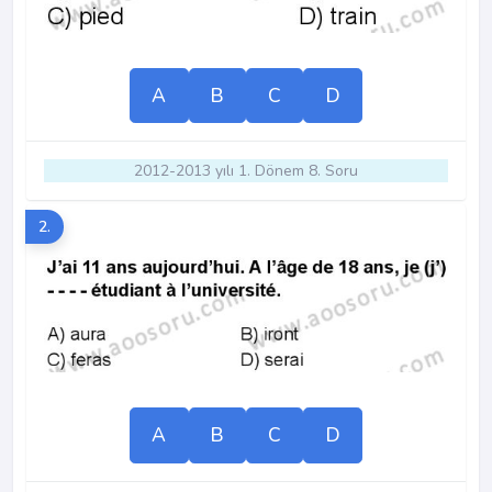
A
B
C
D
2012-2013 yılı 1. Dönem 8. Soru
2.
A
B
C
D