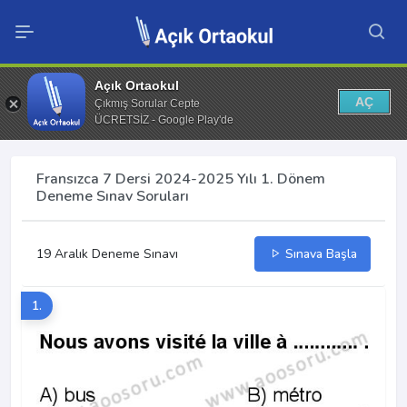
Açık Ortaokul
AÇ
Çıkmış Sorular Cepte
ÜCRETSİZ - Google Play'de
Fransızca 7 Dersi 2024-2025 Yılı 1. Dönem
Deneme Sınav Soruları
19 Aralık Deneme Sınavı
Sınava Başla
1.