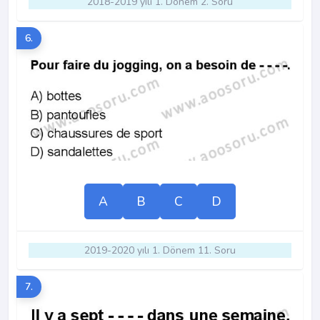
2018-2019 yılı 1. Dönem 2. Soru
6.
A
B
C
D
2019-2020 yılı 1. Dönem 11. Soru
7.