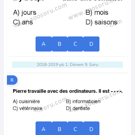
A
B
C
D
2018-2019 yılı 1. Dönem 9. Soru
8.
A
B
C
D