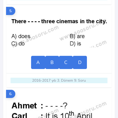
5.
A
B
C
D
2016-2017 yılı 3. Dönem 9. Soru
6.