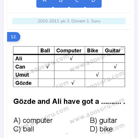
A
B
C
D
2010-2011 yılı 3. Dönem 1. Soru
12.