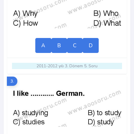
A
B
C
D
2011-2012 yılı 3. Dönem 5. Soru
3.