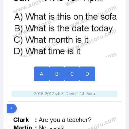
A
B
C
D
2016-2017 yılı 3. Dönem 14. Soru
7.