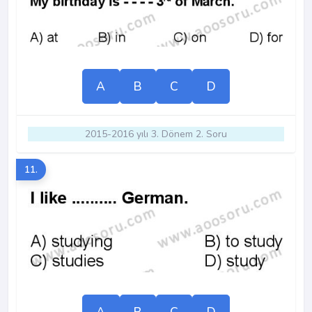
A
B
C
D
2015-2016 yılı 3. Dönem 2. Soru
11.