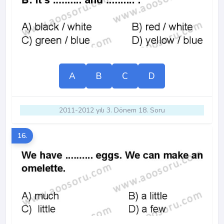
A
B
C
D
2011-2012 yılı 3. Dönem 18. Soru
16.