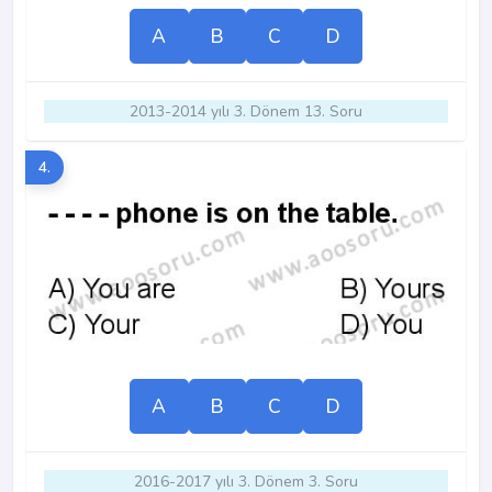
A
B
C
D
2013-2014 yılı 3. Dönem 13. Soru
4.
A
B
C
D
2016-2017 yılı 3. Dönem 3. Soru