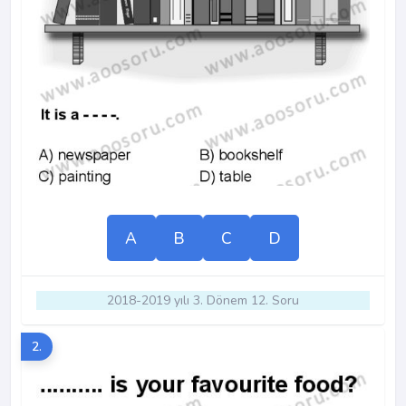
A
B
C
D
2018-2019 yılı 3. Dönem 12. Soru
2.