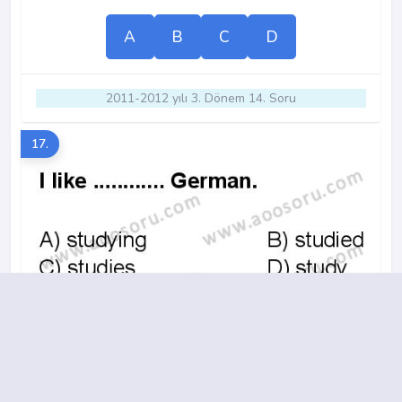
A
B
C
D
2011-2012 yılı 3. Dönem 14. Soru
17.
A
B
C
D
2012-2013 yılı 3. Dönem 6. Soru