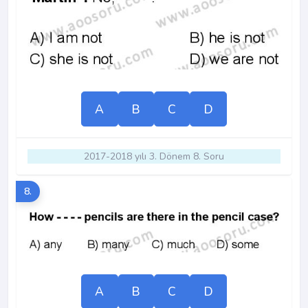
A
B
C
D
2017-2018 yılı 3. Dönem 8. Soru
8.
A
B
C
D