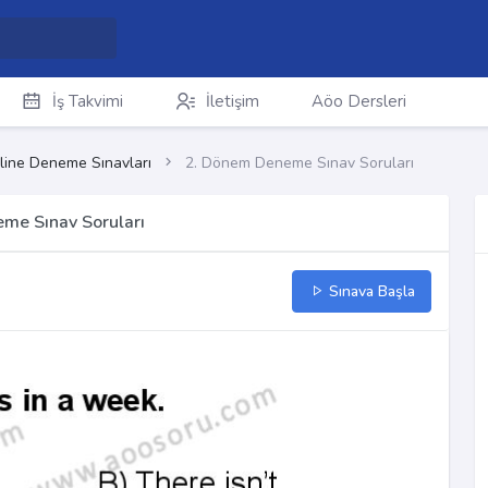
İş Takvimi
İletişim
Aöo Dersleri
line Deneme Sınavları
2. Dönem Deneme Sınav Soruları
eme Sınav Soruları
Sınava Başla