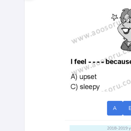
A
2018-2019 yı