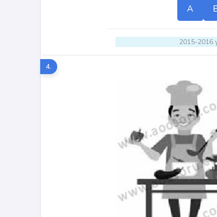
A
2015-2016 y
4.