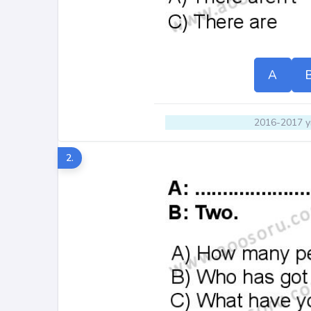
A
2016-2017 yı
2.