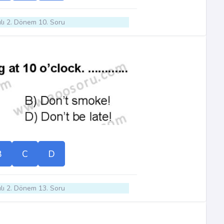
lı 2. Dönem 10. Soru
B
C
D
lı 2. Dönem 13. Soru