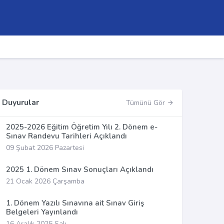
Duyurular
Tümünü Gör
2025-2026 Eğitim Öğretim Yılı 2. Dönem e-
Sınav Randevu Tarihleri Açıklandı
09 Şubat 2026 Pazartesi
2025 1. Dönem Sınav Sonuçları Açıklandı
21 Ocak 2026 Çarşamba
1. Dönem Yazılı Sınavına ait Sınav Giriş
Belgeleri Yayınlandı
16 Aralık 2025 Salı