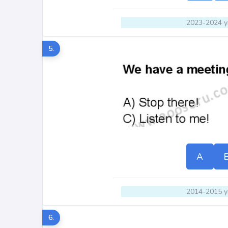
2023-2024 yı
5.
A
2014-2015 yı
6.