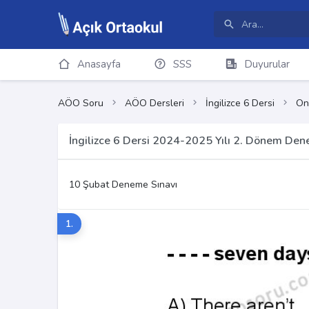
Anasayfa
SSS
Duyurular
AÖO Soru
AÖO Dersleri
İngilizce 6 Dersi
On
İngilizce 6 Dersi 2024-2025 Yılı 2. Dönem Den
10 Şubat Deneme Sınavı
1.