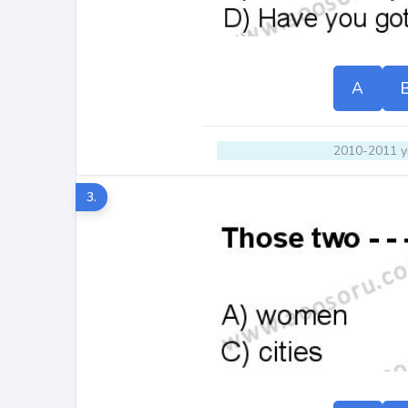
A
2010-2011 yı
3.