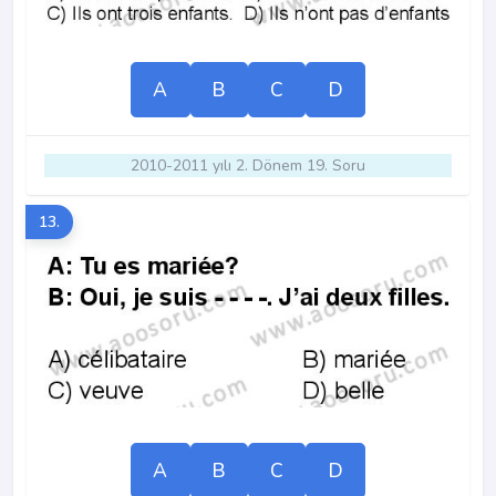
A
B
C
D
2010-2011 yılı 2. Dönem 19. Soru
13.
A
B
C
D