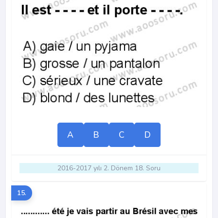
A
B
C
D
2016-2017 yılı 2. Dönem 18. Soru
15.