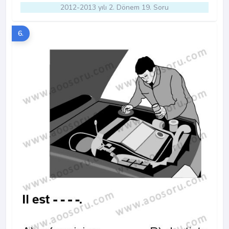
2012-2013 yılı 2. Dönem 19. Soru
6.