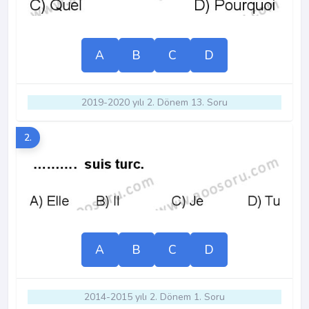
A
B
C
D
2019-2020 yılı 2. Dönem 13. Soru
2.
A
B
C
D
2014-2015 yılı 2. Dönem 1. Soru