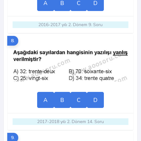
A
B
C
D
2016-2017 yılı 2. Dönem 9. Soru
8.
A
B
C
D
2017-2018 yılı 2. Dönem 14. Soru
9.