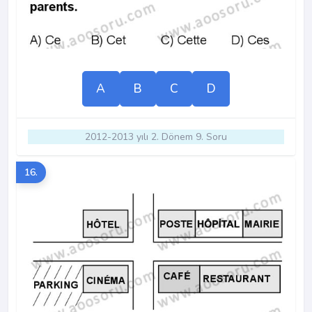
A
B
C
D
2012-2013 yılı 2. Dönem 9. Soru
16.