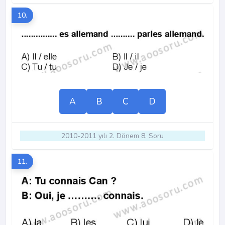
10.
A
B
C
D
2010-2011 yılı 2. Dönem 8. Soru
11.