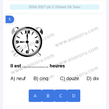
2016-2017 yılı 2. Dönem 16. Soru
5.
A
B
C
D