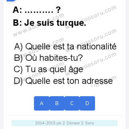
A
B
C
D
2014-2015 yılı 2. Dönem 3. Soru