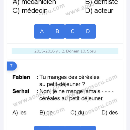
A
B
C
D
2015-2016 yılı 2. Dönem 19. Soru
7.