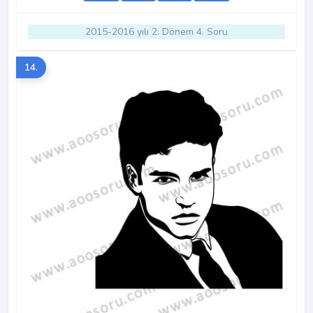
2015-2016 yılı 2. Dönem 4. Soru
14.