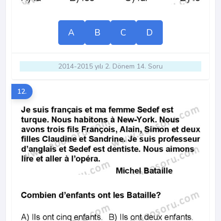
A
B
C
D
2014-2015 yılı 2. Dönem 14. Soru
12.