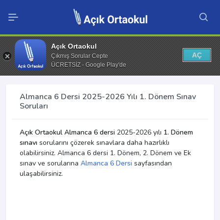
Açık Ortaokul
AÇ
Çıkmış Sorular Cepte
ÜCRETSİZ - Google Play'de
Almanca 6 Dersi 2025-2026 Yılı 1. Dönem Sınav
Soruları
Açık Ortaokul Almanca 6 dersi
2025-2026 yılı
1. Dönem
sınavı
sorularını çözerek sınavlara daha hazırlıklı
olabilirsiniz. Almanca 6 dersi 1. Dönem, 2. Dönem ve Ek
sınav ve sorularına
Almanca 6 Dersi
sayfasından
ulaşabilirsiniz.