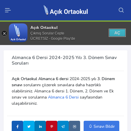
Açık Ortaokul
AÇ
Çıkmış Sorular Cepte
ÜCRETSİZ - Google Play'de
Almanca 6 Dersi 2024-2025 Yılı 3. Dönem Sınav
Soruları
Açık Ortaokul Almanca 6 dersi
2024-2025 yılı
3. Dönem
sınavı
sorularını çözerek sınavlara daha hazırlıklı
olabilirsiniz. Almanca 6 dersi 1. Dönem, 2. Dönem ve Ek
sınav ve sorularına
Almanca 6 Dersi
sayfasından
ulaşabilirsiniz.
Sınavı Bildir