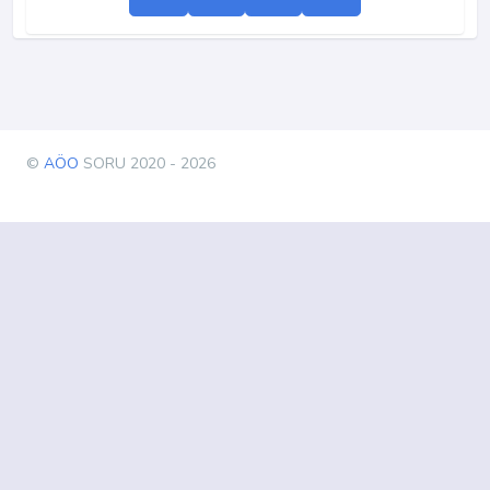
©
AÖO
SORU 2020 - 2026