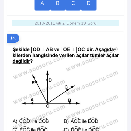
A
B
C
D
2010-2011 yılı 2. Dönem 19. Soru
14.