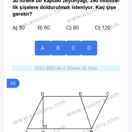
A
B
C
D
2011-2012 yılı 2. Dönem 16. Soru
10.