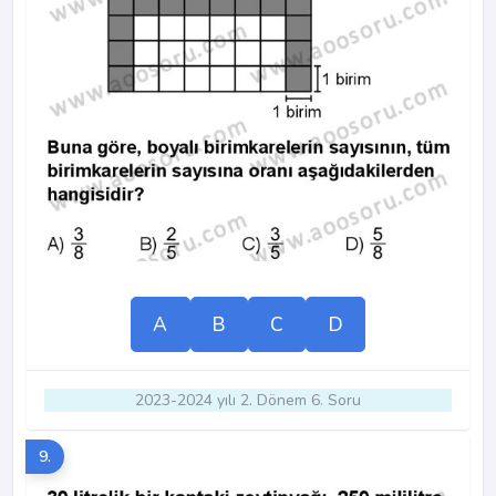
A
B
C
D
2023-2024 yılı 2. Dönem 6. Soru
9.