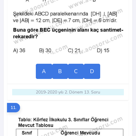
A
B
C
D
2019-2020 yılı 2. Dönem 13. Soru
11.