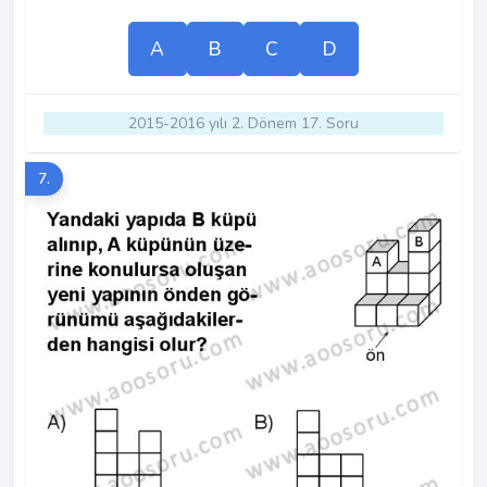
A
B
C
D
2015-2016 yılı 2. Dönem 17. Soru
7.