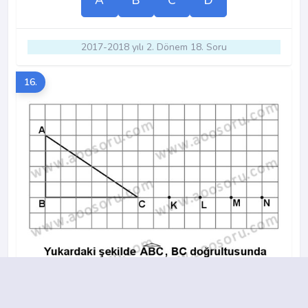
A
B
C
D
2017-2018 yılı 2. Dönem 18. Soru
16.