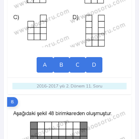
A
B
C
D
2016-2017 yılı 2. Dönem 11. Soru
8.