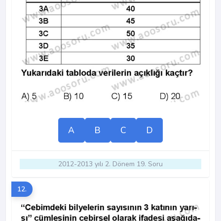
A
B
C
D
2012-2013 yılı 2. Dönem 19. Soru
12.