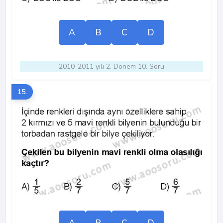
A
B
C
D
2010-2011 yılı 2. Dönem 10. Soru
15.