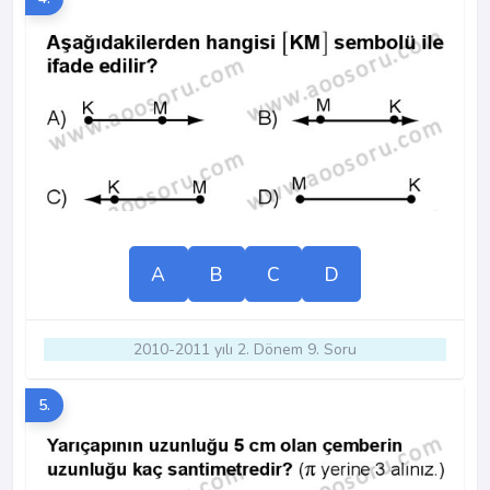
A
B
C
D
2010-2011 yılı 2. Dönem 9. Soru
5.