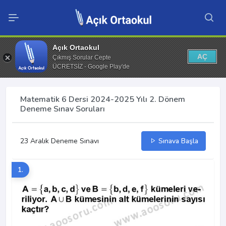
Açık Ortaokul
AÇ
Çıkmış Sorular Cepte
ÜCRETSİZ - Google Play'de
Matematik 6 Dersi 2024-2025 Yılı 2. Dönem
Deneme Sınav Soruları
23 Aralık Deneme Sınavı
Sınava Başla
1.