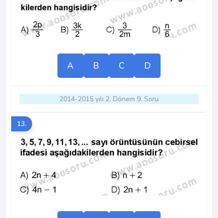
A
B
C
D
2014-2015 yılı 2. Dönem 9. Soru
13.