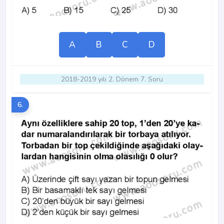
A
B
C
D
2018-2019 yılı 2. Dönem 7. Soru
6.