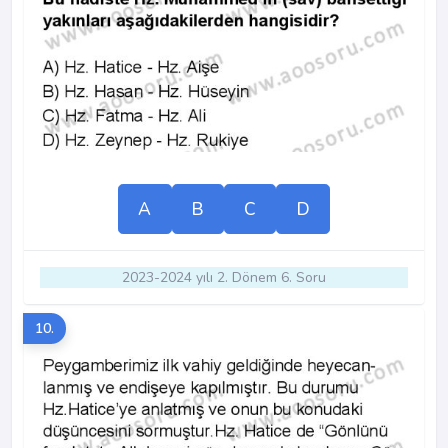
A
B
C
D
2023-2024 yılı 2. Dönem 6. Soru
10.