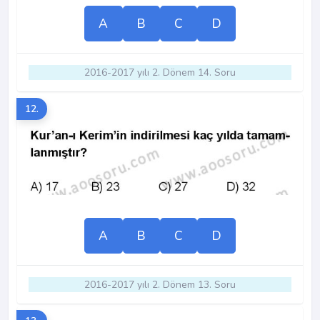
A
B
C
D
2016-2017 yılı 2. Dönem 14. Soru
12.
A
B
C
D
2016-2017 yılı 2. Dönem 13. Soru