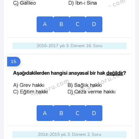
A
B
C
D
2016-2017 yılı 3. Dönem 16. Soru
15.
A
B
C
D
2014-2015 yılı 3. Dönem 2. Soru