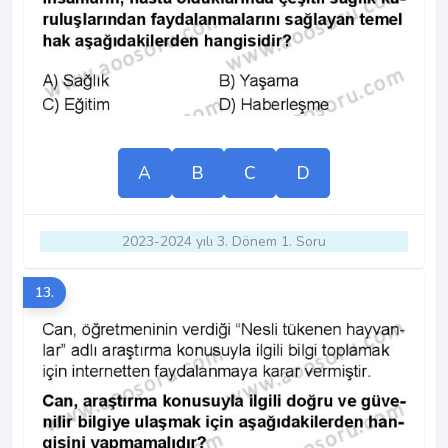
A
B
C
D
2023-2024 yılı 3. Dönem 1. Soru
13.