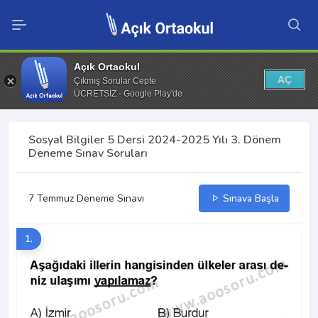
Açık Ortaokul
AÇ
Çıkmış Sorular Cepte
ÜCRETSİZ - Google Play'de
Sosyal Bilgiler 5 Dersi 2024-2025 Yılı 3. Dönem
Deneme Sınav Soruları
7 Temmuz Deneme Sınavı
Sınava Başla
1.