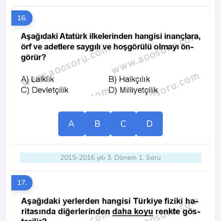
16.
A
B
C
D
2015-2016 yılı 3. Dönem 1. Soru
17.