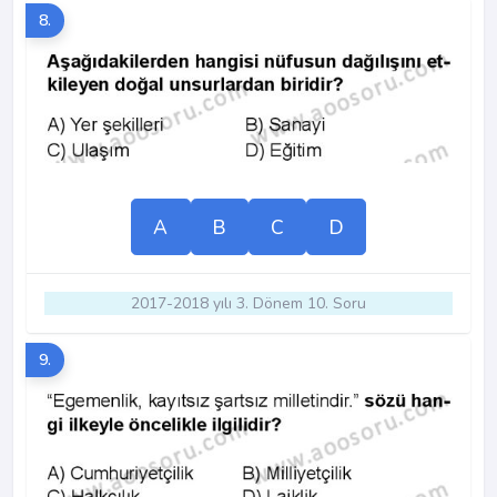
8.
A
B
C
D
2017-2018 yılı 3. Dönem 10. Soru
9.