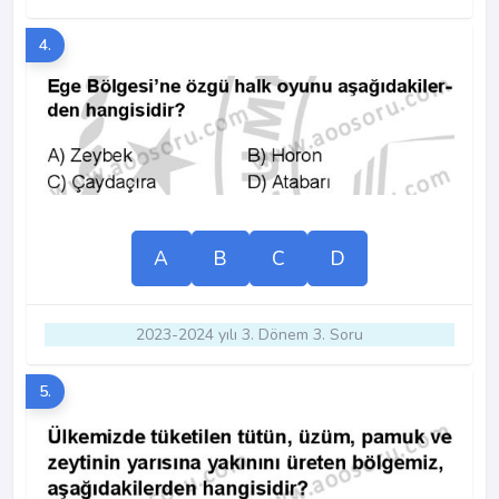
4.
A
B
C
D
2023-2024 yılı 3. Dönem 3. Soru
5.