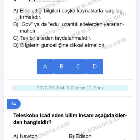
A
B
C
D
2017-2018 yılı 3. Dönem 12. Soru
14.