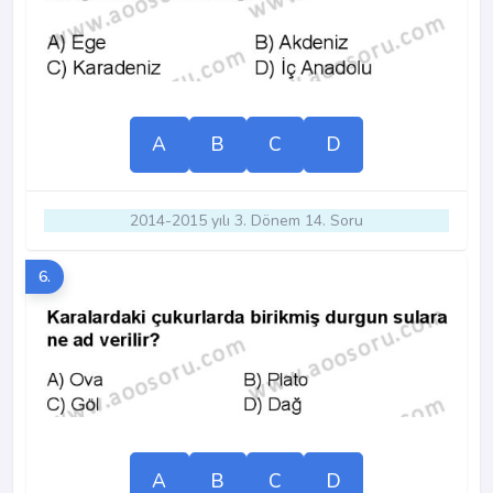
A
B
C
D
2014-2015 yılı 3. Dönem 14. Soru
6.
A
B
C
D