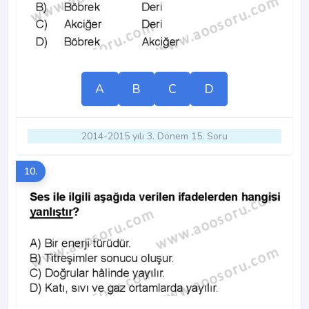
A
B
C
D
2014-2015 yılı 3. Dönem 15. Soru
10.