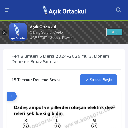
Açık Ortaokul
AÇ
Çıkmış Sorular Cepte
ÜCRETSİZ - Google Play'de
Fen Bilimleri 5 Dersi 2024-2025 Yılı 3. Dönem
Deneme Sınav Soruları
15 Temmuz Deneme Sınavı
Sınava Başla
1.