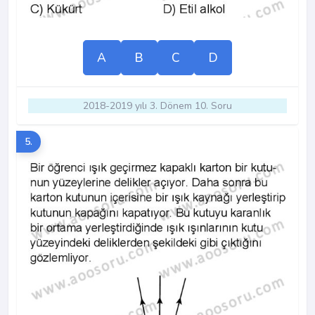
A
B
C
D
2018-2019 yılı 3. Dönem 10. Soru
5.