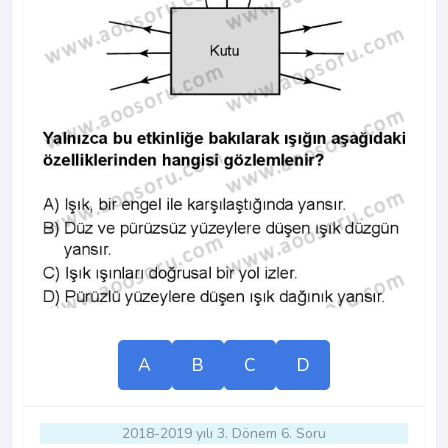
A
B
C
D
2018-2019 yılı 3. Dönem 6. Soru