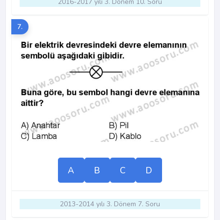
2016-2017 yılı 3. Dönem 10. Soru
7.
A
B
C
D
2013-2014 yılı 3. Dönem 7. Soru