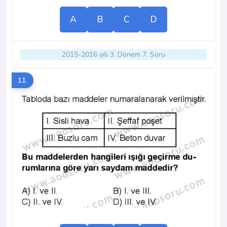
A
B
C
D
2015-2016 yılı 3. Dönem 7. Soru
11.