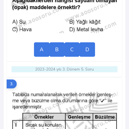
A
B
C
D
2023-2024 yılı 3. Dönem 5. Soru
3.