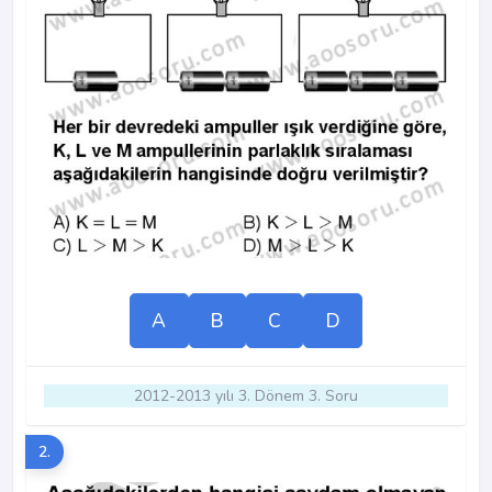
A
B
C
D
2012-2013 yılı 3. Dönem 3. Soru
2.