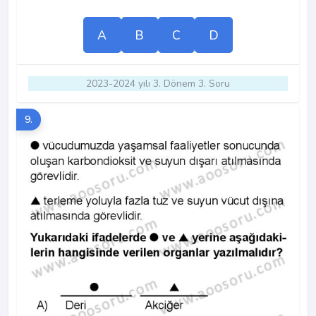
A
B
C
D
2023-2024 yılı 3. Dönem 3. Soru
9.