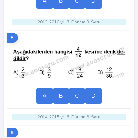
A
B
C
D
2015-2016 yılı 3. Dönem 9. Soru
8.
A
B
C
D
2014-2015 yılı 3. Dönem 6. Soru
9.