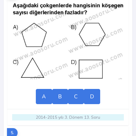
A
B
C
D
2014-2015 yılı 3. Dönem 13. Soru
5.