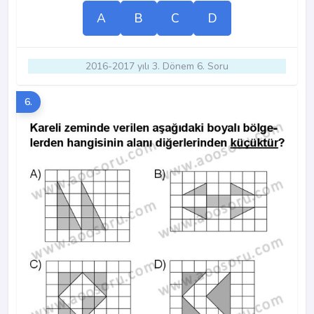
A
B
C
D
2016-2017 yılı 3. Dönem 6. Soru
6.