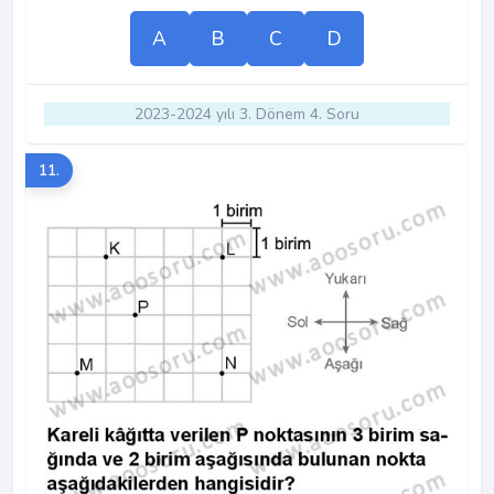
A
B
C
D
2023-2024 yılı 3. Dönem 4. Soru
11.