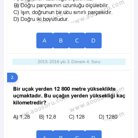
A
B
C
D
2015-2016 yılı 3. Dönem 4. Soru
2.