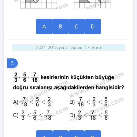
A
B
C
D
2014-2015 yılı 3. Dönem 17. Soru
7.