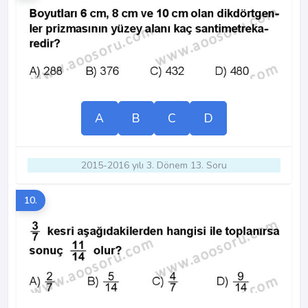
A
B
C
D
2015-2016 yılı 3. Dönem 13. Soru
10.