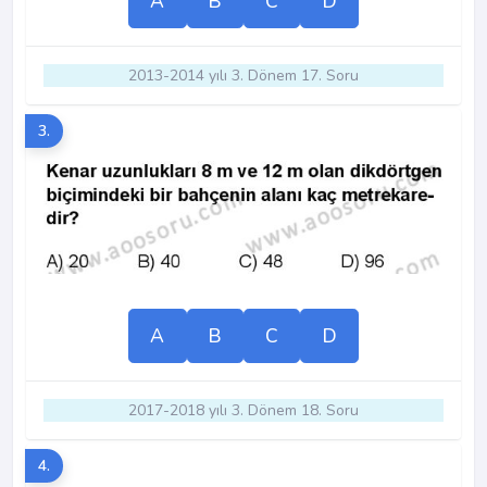
A
B
C
D
2013-2014 yılı 3. Dönem 17. Soru
3.
A
B
C
D
2017-2018 yılı 3. Dönem 18. Soru
4.