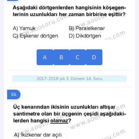
A
B
C
D
2017-2018 yılı 3. Dönem 14. Soru
16.