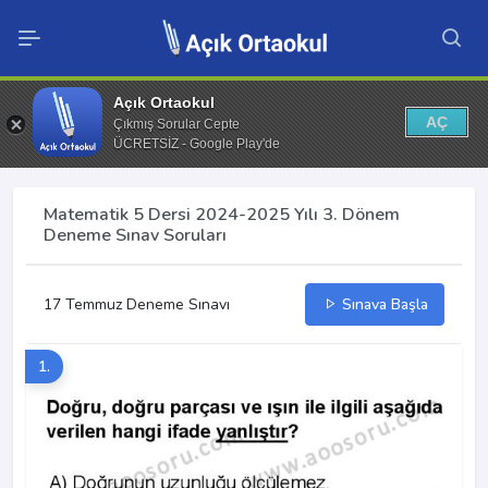
Açık Ortaokul
AÇ
Çıkmış Sorular Cepte
ÜCRETSİZ - Google Play'de
Matematik 5 Dersi 2024-2025 Yılı 3. Dönem
Deneme Sınav Soruları
17 Temmuz Deneme Sınavı
Sınava Başla
1.