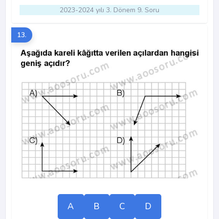
2023-2024 yılı 3. Dönem 9. Soru
13.
A
B
C
D