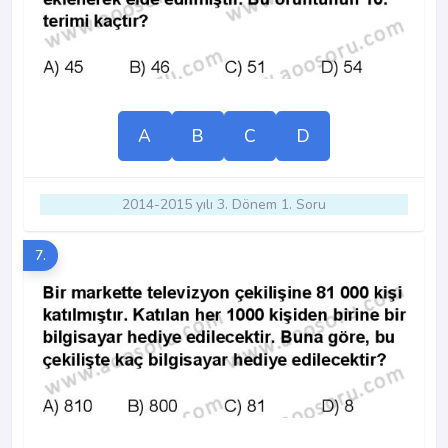
A
B
C
D
2014-2015 yılı 3. Dönem 1. Soru
7.