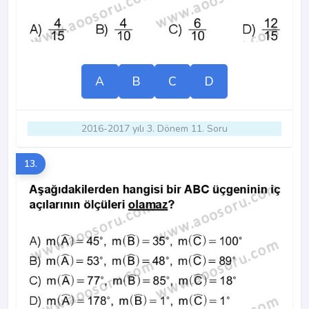
A
B
C
D
2016-2017 yılı 3. Dönem 11. Soru
13.