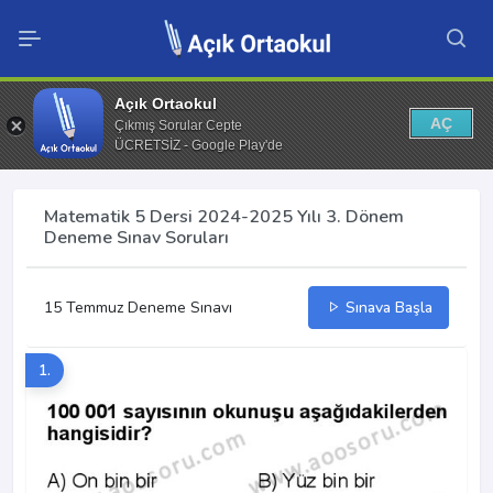
Açık Ortaokul
AÇ
Çıkmış Sorular Cepte
ÜCRETSİZ - Google Play'de
Matematik 5 Dersi 2024-2025 Yılı 3. Dönem
Deneme Sınav Soruları
15 Temmuz Deneme Sınavı
Sınava Başla
1.