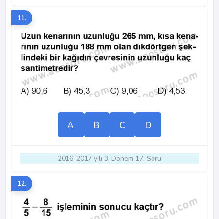
11.
A
B
C
D
2016-2017 yılı 3. Dönem 17. Soru
12.