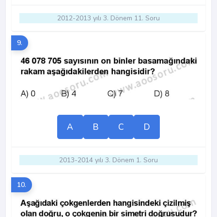
2012-2013 yılı 3. Dönem 11. Soru
9.
A
B
C
D
2013-2014 yılı 3. Dönem 1. Soru
10.