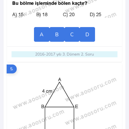
A
B
C
D
2016-2017 yılı 3. Dönem 2. Soru
5.