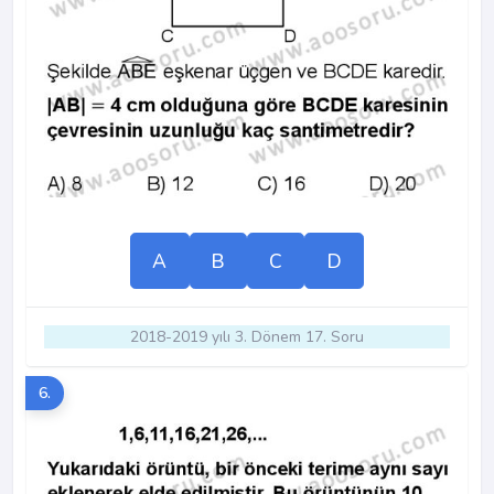
A
B
C
D
2018-2019 yılı 3. Dönem 17. Soru
6.