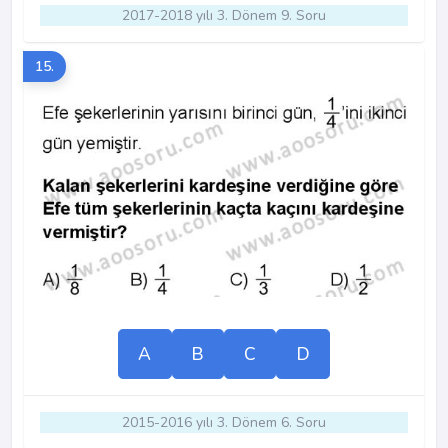
2017-2018 yılı 3. Dönem 9. Soru
15.
A
B
C
D
2015-2016 yılı 3. Dönem 6. Soru