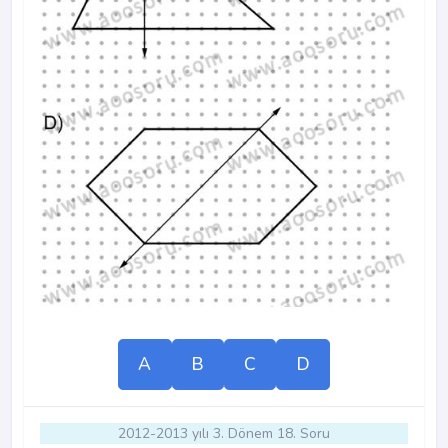
A
B
C
D
2012-2013 yılı 3. Dönem 18. Soru