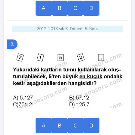
A
B
C
D
2012-2013 yılı 3. Dönem 5. Soru
8.
A
B
C
D