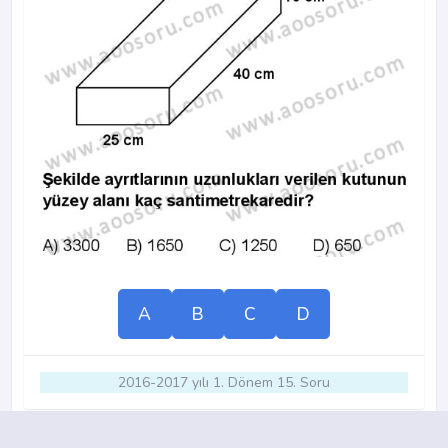
A
B
C
D
2016-2017 yılı 1. Dönem 15. Soru
15.