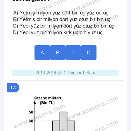
A
B
C
D
2013-2014 yılı 1. Dönem 1. Soru
12.