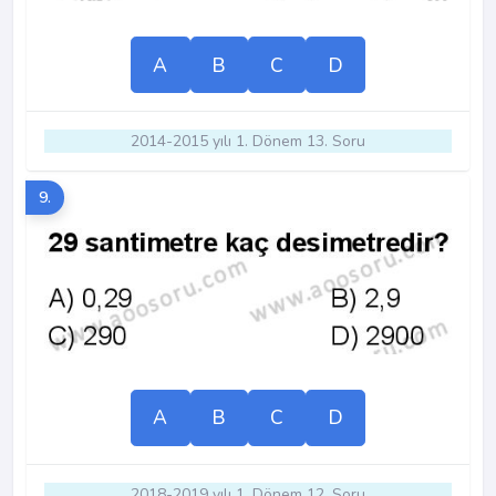
A
B
C
D
2014-2015 yılı 1. Dönem 13. Soru
9.
A
B
C
D
2018-2019 yılı 1. Dönem 12. Soru