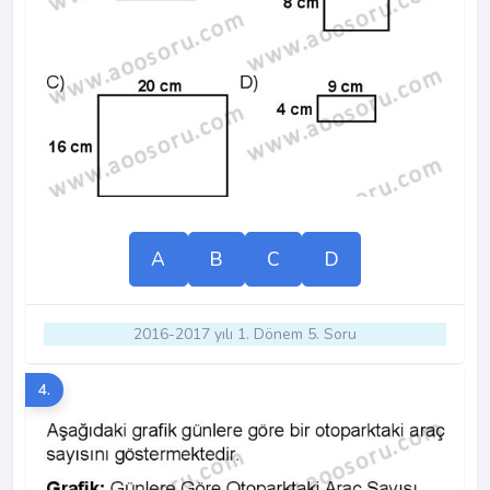
A
B
C
D
2016-2017 yılı 1. Dönem 5. Soru
4.