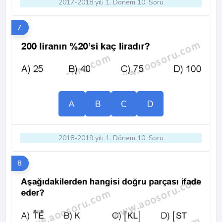
2017-2018 yılı 1. Dönem 10. Soru
7.
A
B
C
D
2018-2019 yılı 1. Dönem 10. Soru
8.