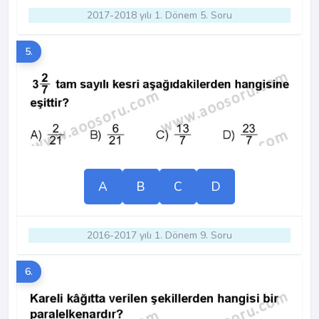
2017-2018 yılı 1. Dönem 5. Soru
5.
A
B
C
D
2016-2017 yılı 1. Dönem 9. Soru
6.