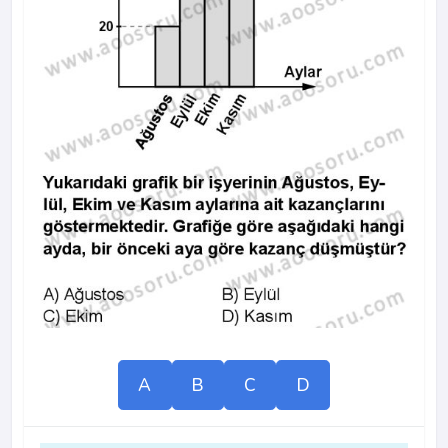
A
B
C
D