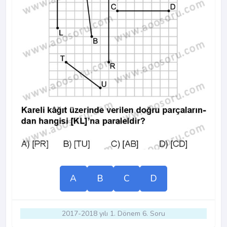
A
B
C
D
2017-2018 yılı 1. Dönem 6. Soru