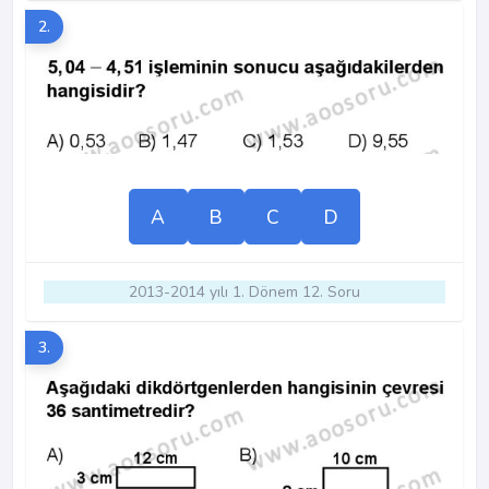
2.
A
B
C
D
2013-2014 yılı 1. Dönem 12. Soru
3.