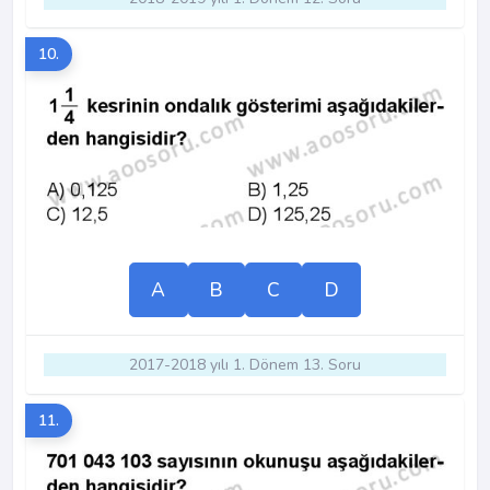
10.
A
B
C
D
2017-2018 yılı 1. Dönem 13. Soru
11.