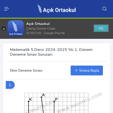
Açık Ortaokul
AÇ
Çıkmış Sorular Cepte
ÜCRETSİZ - Google Play'de
Matematik 5 Dersi 2024-2025 Yılı 1. Dönem
Deneme Sınav Soruları
Ekim Deneme Sınavı
Sınava Başla
1.