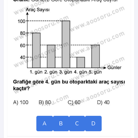
A
B
C
D