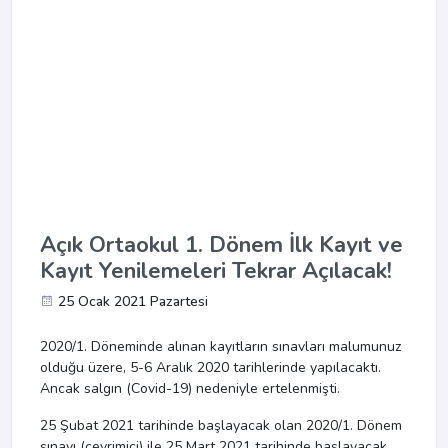
Açık Ortaokul 1. Dönem İlk Kayıt ve
Kayıt Yenilemeleri Tekrar Açılacak!
25 Ocak 2021 Pazartesi
2020/1. Döneminde alınan kayıtların sınavları malumunuz
olduğu üzere, 5-6 Aralık 2020 tarihlerinde yapılacaktı.
Ancak salgın (Covid-19) nedeniyle ertelenmişti.
25 Şubat 2021 tarihinde başlayacak olan 2020/1. Dönem
sınavı (çevrimiçi) ile 25 Mart 2021 tarihinde başlayacak