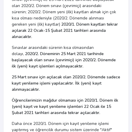
olan 2020/2. Dönem sınavı (çevrimiçi) arasındaki
sürenin; 2020/2. Dönem yeni (ilk) kayıtları almak için çok
kısa olması nedeniyle (2020/2. Dönemde alınması
gereken yeni (ilk) kayıtlar)
2020/1. Dönem kayıtları tekrar
açılarak 22 Ocak-15 Şubat 2021 tarihleri arasında
alınacaktır.
Sınavlar arasındaki sürenin kısa olmasından
dolayı,
2020/2. Döneminin 25 Mart 2021 tarihinde
başlayacak olan sınavı (çevrimiçi) için 2020/2. Dönemde
ilk (yeni) kayıt işlemleri açılmayacaktır.
25 Mart sınavı için açılacak olan 2020/2. Dönemde sadece
kayıt yenileme işlemi yapılacaktır. İlk (yeni) kayıt
alınmayacaktır.
Öğrencilerimizin mağdur olmaması için 2020/1. Dönem ilk
(yeni) kayıt ve kayıt yenileme işlemleri 22 Ocak ile 15
Şubat 2021 tarihleri arasında tekrar açılacaktır.
Daha önce 2020/1. Dönem için kayıt yenileme işlemi
yaptırmış ve öğrencilik durumu sistem üzerinde "Aktif"