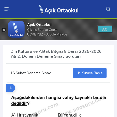
Açık Ortaokul
AÇ
Çıkmış Sorular Cepte
ÜCRETSİZ - Google Play'de
Din Kültürü ve Ahlak Bilgisi 8 Dersi 2025-2026
Yılı 2. Dönem Deneme Sınav Soruları
16 Şubat Deneme Sınavı
Sınava Başla
1.