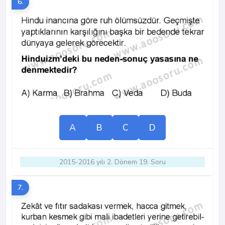
6.
A
B
C
D
2015-2016 yılı 2. Dönem 19. Soru
7.