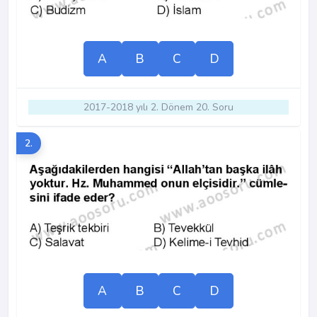
A
B
C
D
2017-2018 yılı 2. Dönem 20. Soru
2.
A
B
C
D