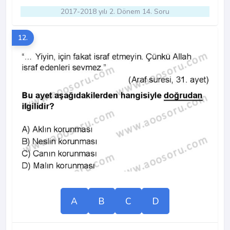
2017-2018 yılı 2. Dönem 14. Soru
12.
A
B
C
D