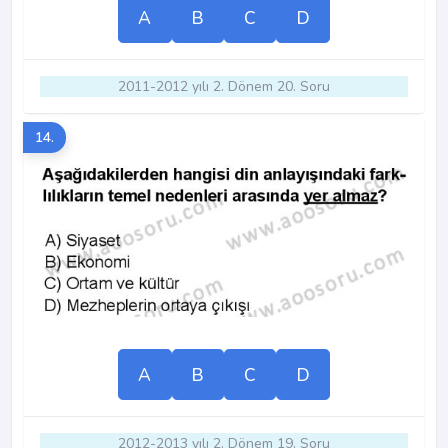
A
B
C
D
2011-2012 yılı 2. Dönem 20. Soru
14.
A
B
C
D
2012-2013 yılı 2. Dönem 19. Soru