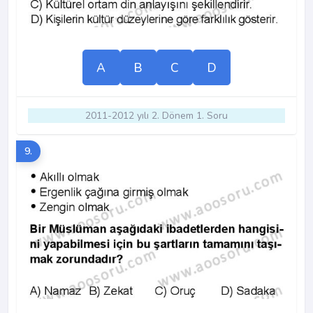
A
B
C
D
2011-2012 yılı 2. Dönem 1. Soru
9.