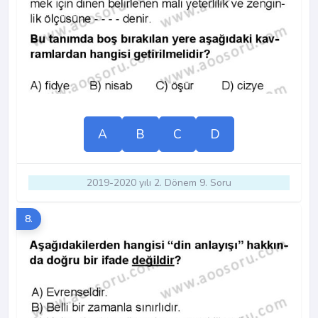
A
B
C
D
2019-2020 yılı 2. Dönem 9. Soru
8.