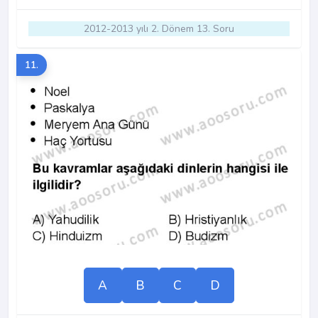
2012-2013 yılı 2. Dönem 13. Soru
11.
A
B
C
D