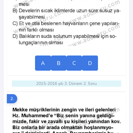
A
B
C
D
2015-2016 yılı 3. Dönem 2. Soru
2.