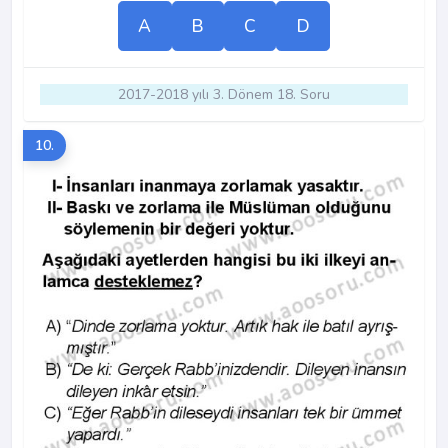
A
B
C
D
2017-2018 yılı 3. Dönem 18. Soru
10.