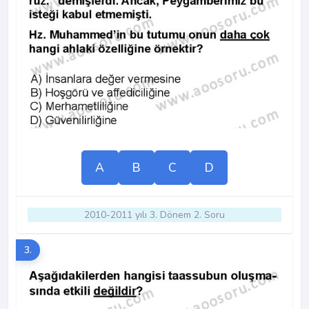
A
B
C
D
2010-2011 yılı 3. Dönem 2. Soru
3.