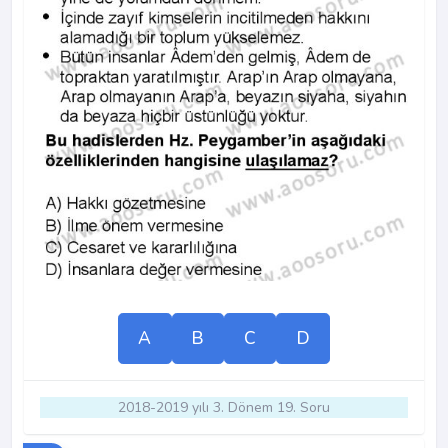
A
B
C
D
2018-2019 yılı 3. Dönem 19. Soru