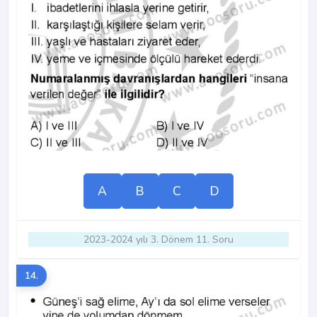
A
B
C
D
2023-2024 yılı 3. Dönem 11. Soru
14.