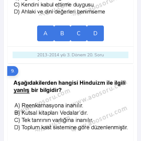
A
B
C
D
2013-2014 yılı 3. Dönem 20. Soru
9.