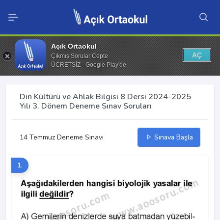
Açık Ortaokul
AÇ
Çıkmış Sorular Cepte
ÜCRETSİZ - Google Play'de
Din Kültürü ve Ahlak Bilgisi 8 Dersi 2024-2025
Yılı 3. Dönem Deneme Sınav Soruları
14 Temmuz Deneme Sınavı
Sınava Başla
1.