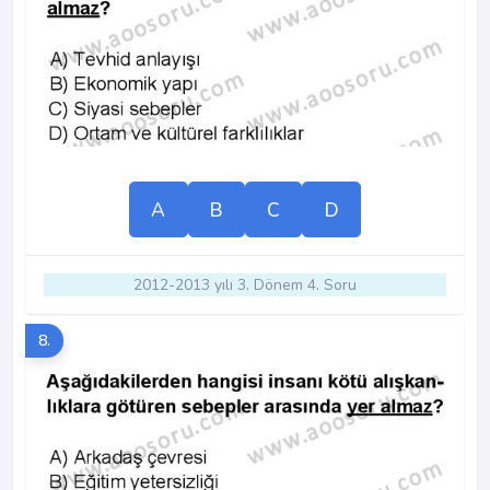
A
B
C
D
2012-2013 yılı 3. Dönem 4. Soru
8.