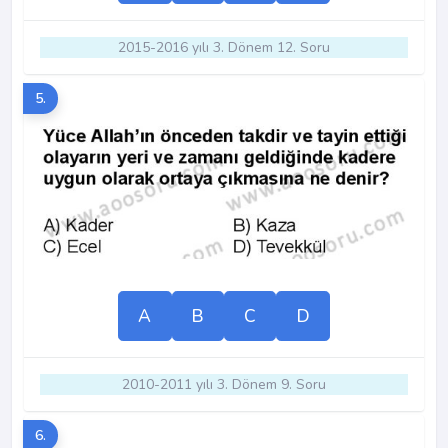
2015-2016 yılı 3. Dönem 12. Soru
5.
A
B
C
D
2010-2011 yılı 3. Dönem 9. Soru
6.