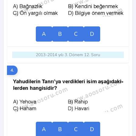
A
B
C
D
2013-2014 yılı 3. Dönem 12. Soru
4.
A
B
C
D