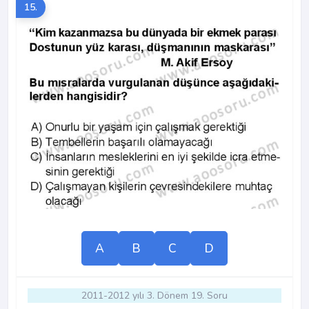
15.
A
B
C
D
2011-2012 yılı 3. Dönem 19. Soru