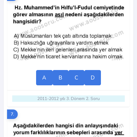
A
B
C
D
2011-2012 yılı 3. Dönem 2. Soru
7.