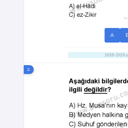
A
2018-2019 yı
2.