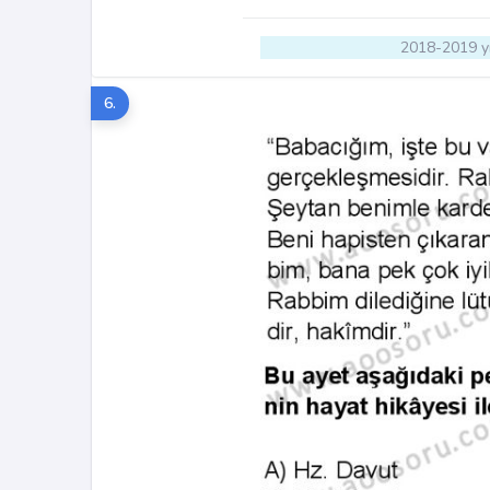
2018-2019 yı
6.