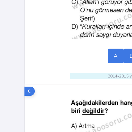
A
2014-2015 yı
8.