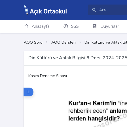
Anasayfa
SSS
Duyurular
AÖO Soru
AÖO Dersleri
Din Kültürü ve Ahlak Bil
Din Kültürü ve Ahlak Bilgisi 8 Dersi 2024-202
Kasım Deneme Sınavı
1.