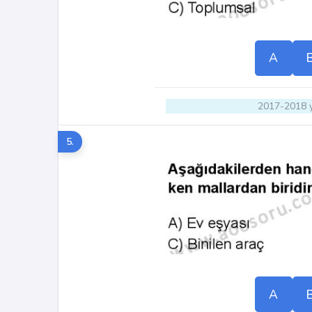
A
2017-2018 y
5.
A