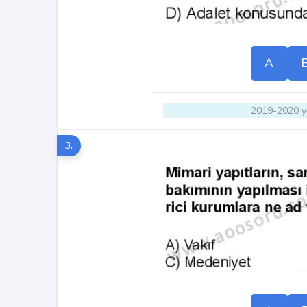
A
2019-2020 yı
3.