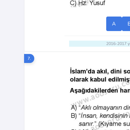
A
2016-2017 yı
7.