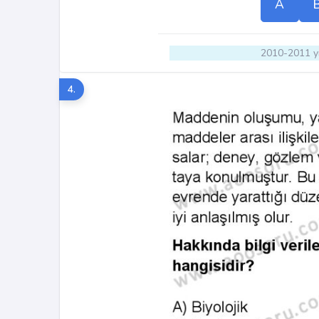
A
2010-2011 yı
4.