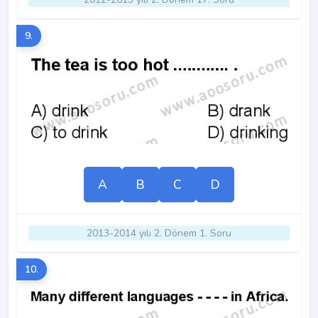
9.
A
B
C
D
2013-2014 yılı 2. Dönem 1. Soru
10.