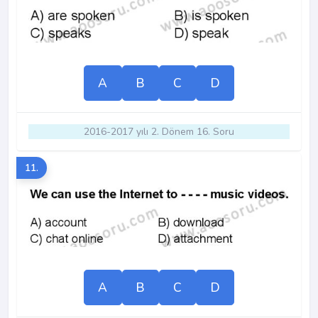
A
B
C
D
2016-2017 yılı 2. Dönem 16. Soru
11.
A
B
C
D