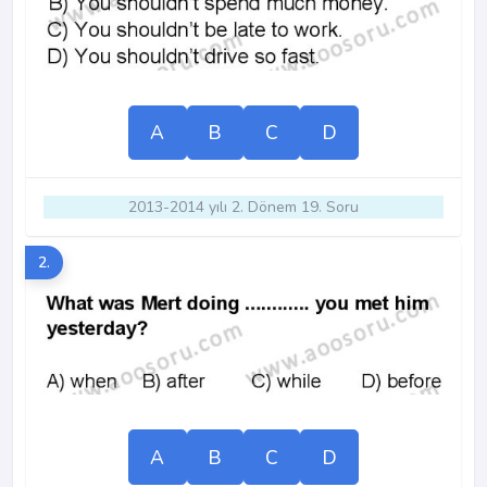
A
B
C
D
2013-2014 yılı 2. Dönem 19. Soru
2.
A
B
C
D