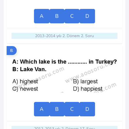
A
B
C
D
2013-2014 yılı 2. Dönem 2. Soru
8.
A
B
C
D
2012-2013 yılı 2. Dönem 17. Soru