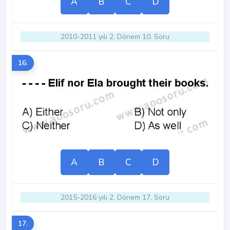
A
B
C
D
2010-2011 yılı 2. Dönem 10. Soru
16.
A
B
C
D
2015-2016 yılı 2. Dönem 17. Soru
17.