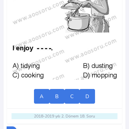
A
B
C
D
2018-2019 yılı 2. Dönem 18. Soru