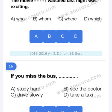
A
B
C
D
2015-2016 yılı 2. Dönem 14. Soru
15.