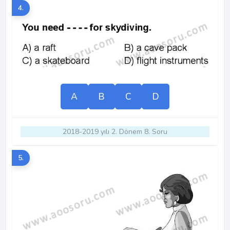
4.
A
B
C
D
2018-2019 yılı 2. Dönem 8. Soru
5.