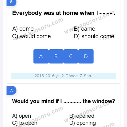
6.
A
B
C
D
2015-2016 yılı 2. Dönem 7. Soru
7.