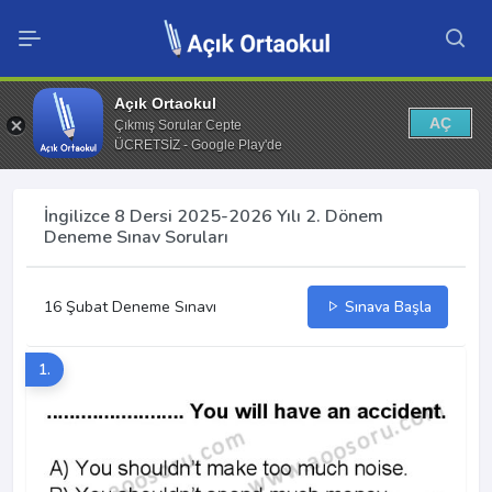
Açık Ortaokul
AÇ
Çıkmış Sorular Cepte
ÜCRETSİZ - Google Play'de
İngilizce 8 Dersi 2025-2026 Yılı 2. Dönem
Deneme Sınav Soruları
16 Şubat Deneme Sınavı
Sınava Başla
1.