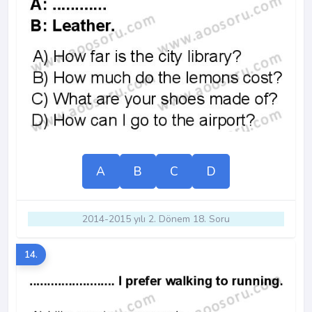
A
B
C
D
2014-2015 yılı 2. Dönem 18. Soru
14.