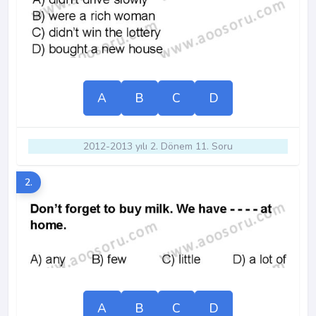
A
B
C
D
2012-2013 yılı 2. Dönem 11. Soru
2.
A
B
C
D