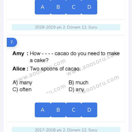
A
B
C
D
2018-2019 yılı 2. Dönem 12. Soru
7.
A
B
C
D
2017-2018 yılı 2. Dönem 12. Soru