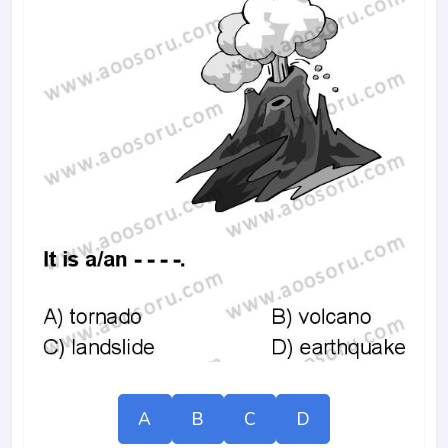
A
B
C
D