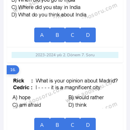
A
B
C
D
2023-2024 yılı 2. Dönem 7. Soru
16.
A
B
C
D