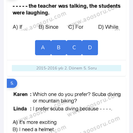
A
B
C
D
2015-2016 yılı 2. Dönem 5. Soru
5.