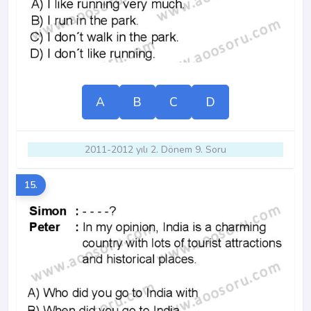
A
B
C
D
2011-2012 yılı 2. Dönem 9. Soru
15.