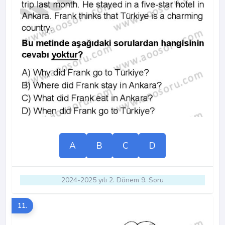
A
B
C
D
2024-2025 yılı 2. Dönem 9. Soru
11.