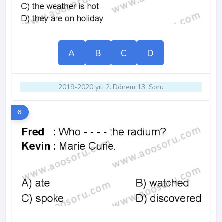
A
B
C
D
2019-2020 yılı 2. Dönem 13. Soru
6.