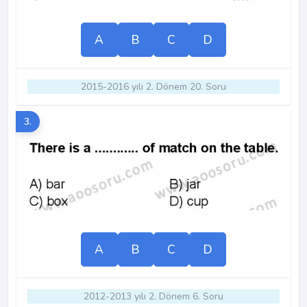
A
B
C
D
2015-2016 yılı 2. Dönem 20. Soru
3.
A
B
C
D
2012-2013 yılı 2. Dönem 6. Soru