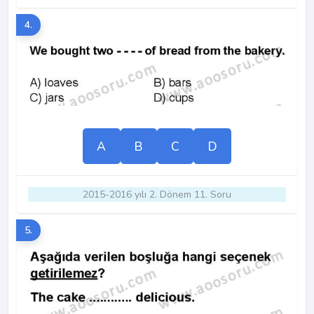
4.
A
B
C
D
2015-2016 yılı 2. Dönem 11. Soru
5.