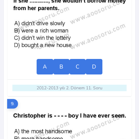
A
B
C
D
2012-2013 yılı 2. Dönem 11. Soru
9.