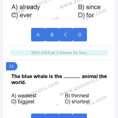
A
B
C
D
2013-2014 yılı 2. Dönem 10. Soru
13.