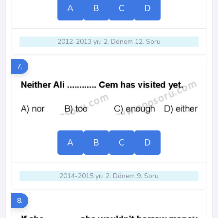
A
B
C
D
2012-2013 yılı 2. Dönem 12. Soru
7.
A
B
C
D
2014-2015 yılı 2. Dönem 9. Soru
8.