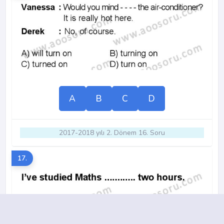
A
B
C
D
2017-2018 yılı 2. Dönem 16. Soru
17.