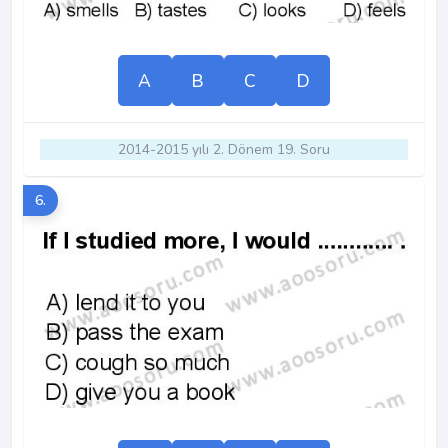
A
B
C
D
2014-2015 yılı 2. Dönem 19. Soru
6.