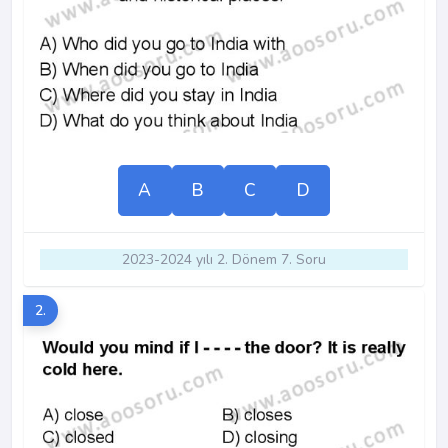
A
B
C
D
2023-2024 yılı 2. Dönem 7. Soru
2.