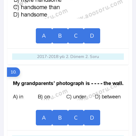
A
B
C
D
2017-2018 yılı 2. Dönem 2. Soru
10.
A
B
C
D