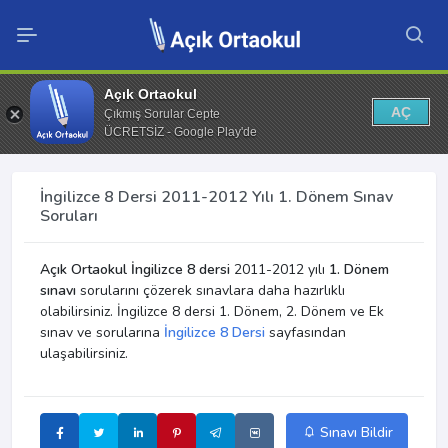
Açık Ortaokul
AÇ
Çıkmış Sorular Cepte
ÜCRETSİZ - Google Play'de
İngilizce 8 Dersi 2011-2012 Yılı 1. Dönem Sınav
Soruları
Açık Ortaokul İngilizce 8 dersi
2011-2012 yılı
1. Dönem
sınavı
sorularını çözerek sınavlara daha hazırlıklı
olabilirsiniz. İngilizce 8 dersi 1. Dönem, 2. Dönem ve Ek
sınav ve sorularına
İngilizce 8 Dersi
sayfasından
ulaşabilirsiniz.
Sınavı Bildir