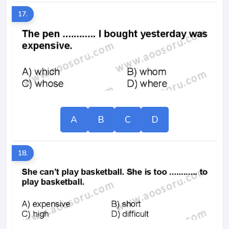
17.
A
B
C
D
18.