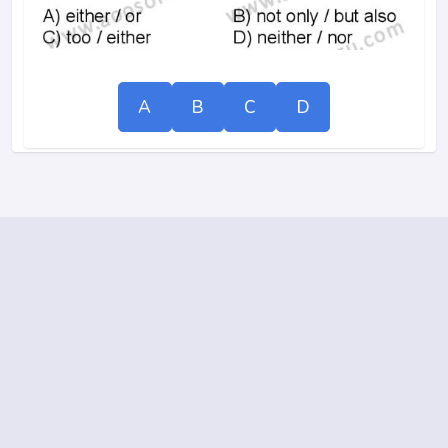
A
B
C
D
©
AÖO
SORU 2020 - 2026