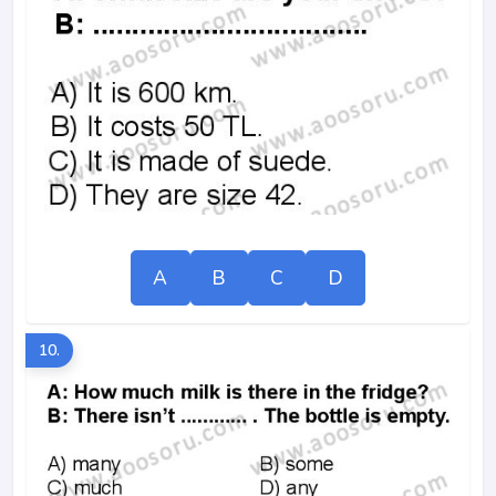
A
B
C
D
10.