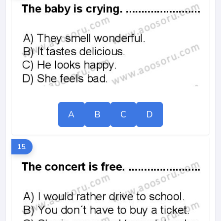
A
B
C
D
15.