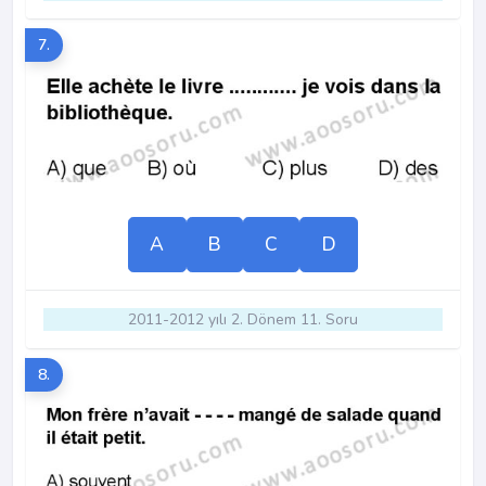
7.
A
B
C
D
2011-2012 yılı 2. Dönem 11. Soru
8.