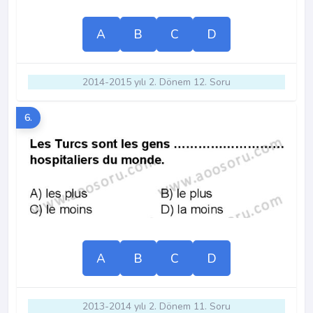
A
B
C
D
2014-2015 yılı 2. Dönem 12. Soru
6.
A
B
C
D
2013-2014 yılı 2. Dönem 11. Soru