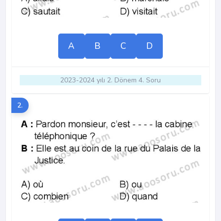
A
B
C
D
2023-2024 yılı 2. Dönem 4. Soru
2.