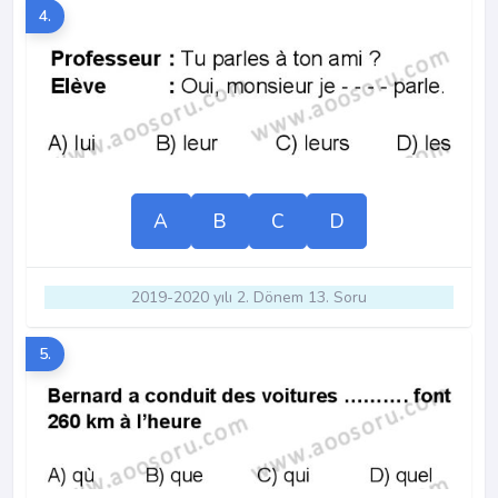
4.
A
B
C
D
2019-2020 yılı 2. Dönem 13. Soru
5.