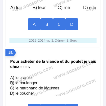
A
B
C
D
2013-2014 yılı 2. Dönem 9. Soru
15.