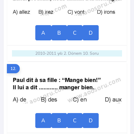
A
B
C
D
2010-2011 yılı 2. Dönem 10. Soru
12.
A
B
C
D