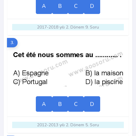
A
B
C
D
2017-2018 yılı 2. Dönem 9. Soru
3.
A
B
C
D
2012-2013 yılı 2. Dönem 5. Soru