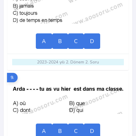
A
B
C
D
2023-2024 yılı 2. Dönem 2. Soru
9.
A
B
C
D