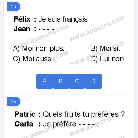
15.
A
B
C
D
16.