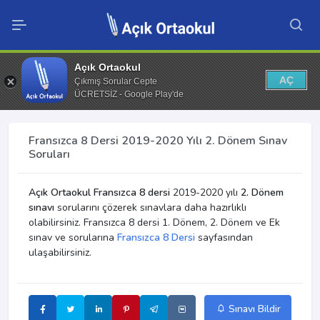
Açık Ortaokul
AÇ
Çıkmış Sorular Cepte
ÜCRETSİZ - Google Play'de
Fransızca 8 Dersi 2019-2020 Yılı 2. Dönem Sınav
Soruları
Açık Ortaokul Fransızca 8 dersi
2019-2020 yılı
2. Dönem
sınavı
sorularını çözerek sınavlara daha hazırlıklı
olabilirsiniz. Fransızca 8 dersi 1. Dönem, 2. Dönem ve Ek
sınav ve sorularına
Fransızca 8 Dersi
sayfasından
ulaşabilirsiniz.
Sınavı Bildir