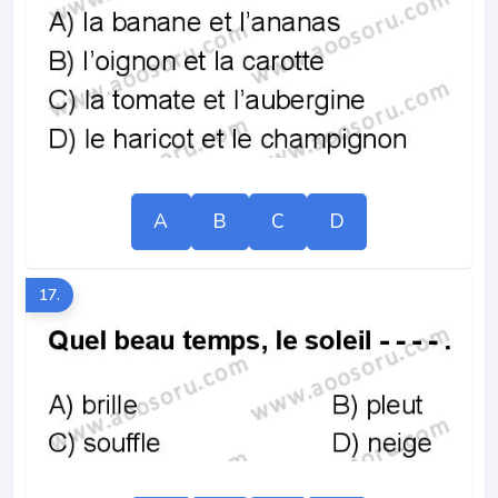
A
B
C
D
17.