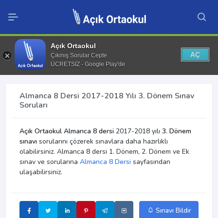
Açık Ortaokul
AÇ
Çıkmış Sorular Cepte
ÜCRETSİZ - Google Play'de
Almanca 8 Dersi 2017-2018 Yılı 3. Dönem Sınav
Soruları
Açık Ortaokul Almanca 8 dersi
2017-2018 yılı
3. Dönem
sınavı
sorularını çözerek sınavlara daha hazırlıklı
olabilirsiniz. Almanca 8 dersi 1. Dönem, 2. Dönem ve Ek
sınav ve sorularına
Almanca 8 Dersi
sayfasından
ulaşabilirsiniz.
Sınavı Bildir