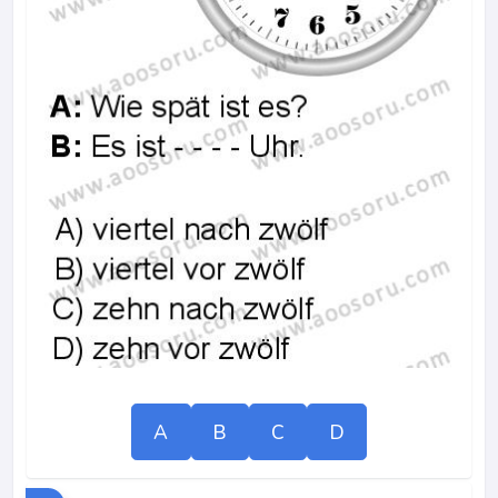
A
B
C
D