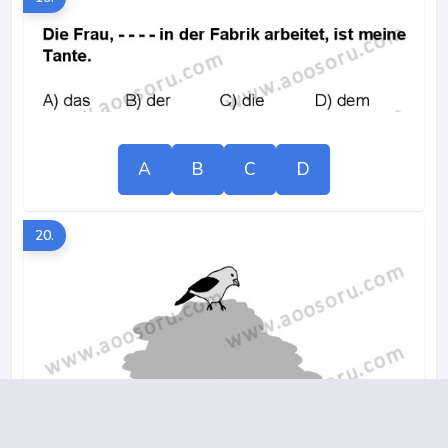
A
B
C
D
20.