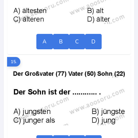
A
B
C
D
15.