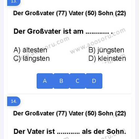
13.
A
B
C
D
14.