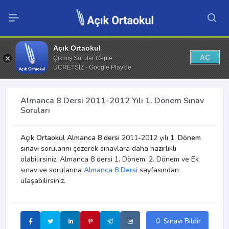
Açık Ortaokul
AÇ
Çıkmış Sorular Cepte
ÜCRETSİZ - Google Play'de
Almanca 8 Dersi 2011-2012 Yılı 1. Dönem Sınav
Soruları
Açık Ortaokul Almanca 8 dersi
2011-2012 yılı
1. Dönem
sınavı
sorularını çözerek sınavlara daha hazırlıklı
olabilirsiniz. Almanca 8 dersi 1. Dönem, 2. Dönem ve Ek
sınav ve sorularına
Almanca 8 Dersi
sayfasından
ulaşabilirsiniz.
Sınavı Bildir