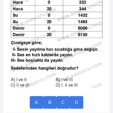
A
B
C
D