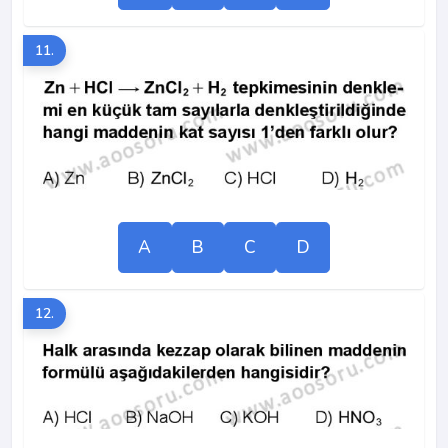
11.
A
B
C
D
12.