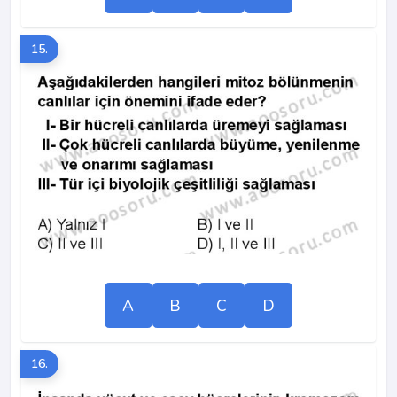
15.
A
B
C
D
16.