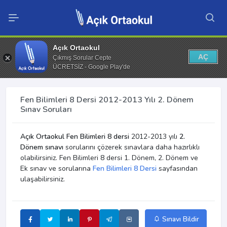
Açık Ortaokul
AÇ
Çıkmış Sorular Cepte
ÜCRETSİZ - Google Play'de
Fen Bilimleri 8 Dersi 2012-2013 Yılı 2. Dönem
Sınav Soruları
Açık Ortaokul Fen Bilimleri 8 dersi
2012-2013 yılı
2.
Dönem sınavı
sorularını çözerek sınavlara daha hazırlıklı
olabilirsiniz. Fen Bilimleri 8 dersi 1. Dönem, 2. Dönem ve
Ek sınav ve sorularına
Fen Bilimleri 8 Dersi
sayfasından
ulaşabilirsiniz.
Sınavı Bildir