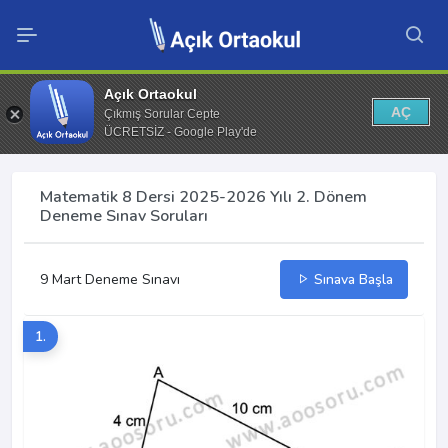
Açık Ortaokul
AÇ
Çıkmış Sorular Cepte
ÜCRETSİZ - Google Play'de
Matematik 8 Dersi 2025-2026 Yılı 2. Dönem
Deneme Sınav Soruları
9 Mart Deneme Sınavı
Sınava Başla
1.