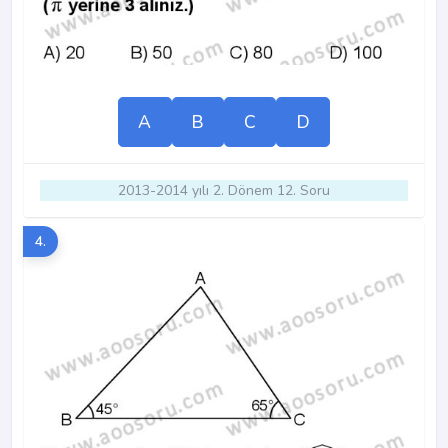
A
B
C
D
2013-2014 yılı 2. Dönem 12. Soru
4.