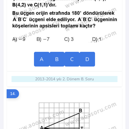
A
B
C
D
2013-2014 yılı 2. Dönem 8. Soru
14.