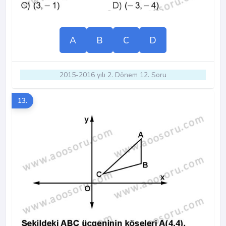
A
B
C
D
2015-2016 yılı 2. Dönem 12. Soru
13.