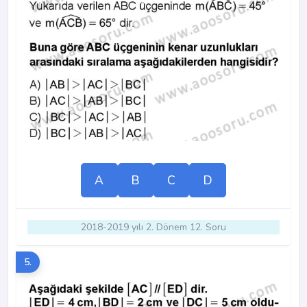
A
B
C
D
2018-2019 yılı 2. Dönem 12. Soru
5.