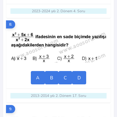
2023-2024 yılı 2. Dönem 4. Soru
8.
A
B
C
D
2013-2014 yılı 2. Dönem 17. Soru
9.