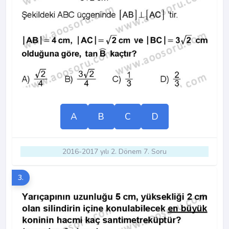
A
B
C
D
2016-2017 yılı 2. Dönem 7. Soru
3.