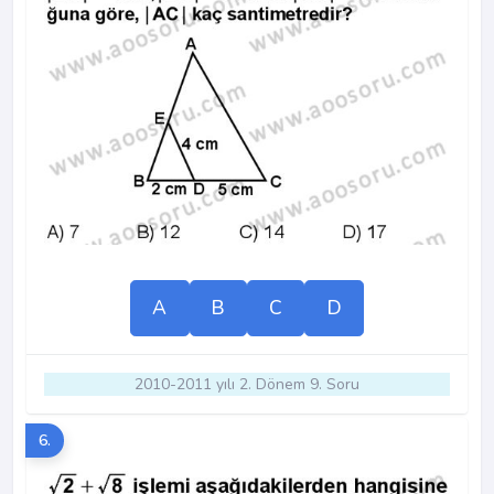
A
B
C
D
2010-2011 yılı 2. Dönem 9. Soru
6.