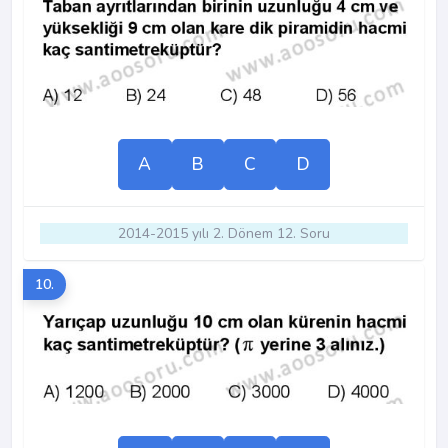
A
B
C
D
2014-2015 yılı 2. Dönem 12. Soru
10.