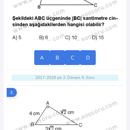
A
B
C
D
2017-2018 yılı 2. Dönem 5. Soru
2.