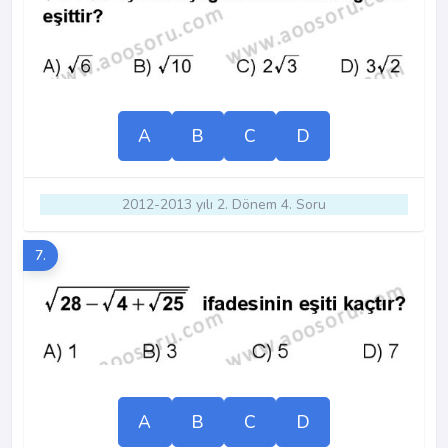
A
B
C
D
2012-2013 yılı 2. Dönem 4. Soru
7.
A
B
C
D