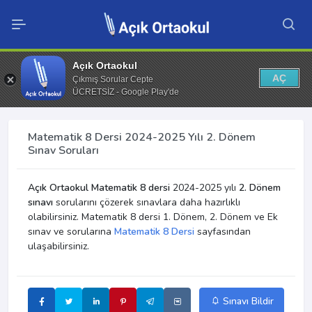
Açık Ortaokul
AÇ
Çıkmış Sorular Cepte
ÜCRETSİZ - Google Play'de
Matematik 8 Dersi 2024-2025 Yılı 2. Dönem
Sınav Soruları
Açık Ortaokul Matematik 8 dersi
2024-2025 yılı
2. Dönem
sınavı
sorularını çözerek sınavlara daha hazırlıklı
olabilirsiniz. Matematik 8 dersi 1. Dönem, 2. Dönem ve Ek
sınav ve sorularına
Matematik 8 Dersi
sayfasından
ulaşabilirsiniz.
Sınavı Bildir