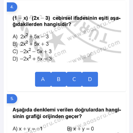
4.
A
B
C
D
5.