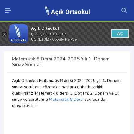
Açık Ortaokul
AÇ
Çıkmış Sorular Cepte
ÜCRETSİZ - Google Play'de
Matematik 8 Dersi 2024-2025 Yılı 1. Dönem
Sınav Soruları
Açık Ortaokul Matematik 8 dersi
2024-2025 yılı
1. Dönem
sınavı
sorularını çözerek sınavlara daha hazırlıklı
olabilirsiniz. Matematik 8 dersi 1. Dönem, 2. Dönem ve Ek
sınav ve sorularına
Matematik 8 Dersi
sayfasından
ulaşabilirsiniz.