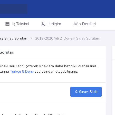
İş Takvimi
İletişim
Aöo Dersleri
ış Sınav Soruları
2019-2020 Yılı 2. Dönem Sınav Soruları
Soruları
ınavı
sorularını çözerek sınavlara daha hazırlıklı olabilirsiniz.
larına
Türkçe 8 Dersi
sayfasından ulaşabilirsiniz.
Sınavı Bildir