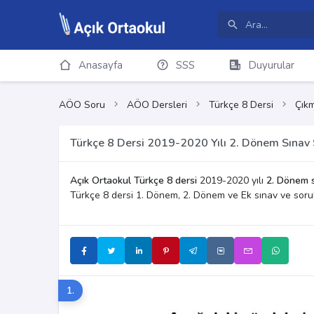
Anasayfa
SSS
Duyurular
AÖO Soru
AÖO Dersleri
Türkçe 8 Dersi
Çıkm
Türkçe 8 Dersi 2019-2020 Yılı 2. Dönem Sınav 
Açık Ortaokul Türkçe 8 dersi
2019-2020 yılı
2. Dönem s
Türkçe 8 dersi 1. Dönem, 2. Dönem ve Ek sınav ve soru
1.