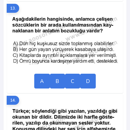
13.
A
B
C
D
14.