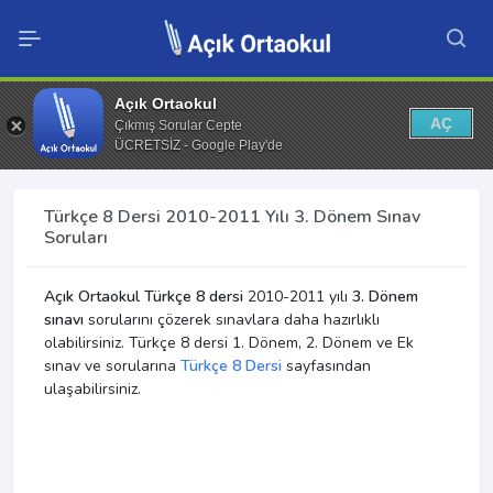
Açık Ortaokul
AÇ
Çıkmış Sorular Cepte
ÜCRETSİZ - Google Play'de
Türkçe 8 Dersi 2010-2011 Yılı 3. Dönem Sınav
Soruları
Açık Ortaokul Türkçe 8 dersi
2010-2011 yılı
3. Dönem
sınavı
sorularını çözerek sınavlara daha hazırlıklı
olabilirsiniz. Türkçe 8 dersi 1. Dönem, 2. Dönem ve Ek
sınav ve sorularına
Türkçe 8 Dersi
sayfasından
ulaşabilirsiniz.