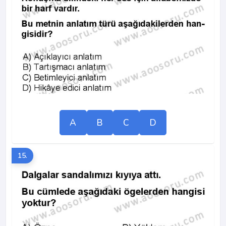
A
B
C
D
15.