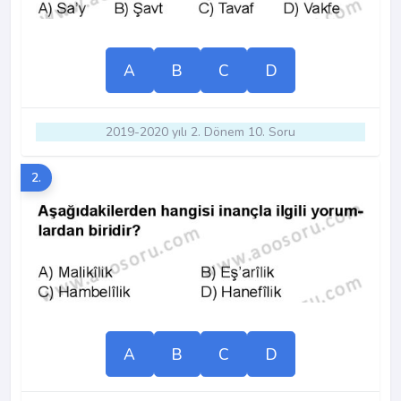
A
B
C
D
2019-2020 yılı 2. Dönem 10. Soru
2.
A
B
C
D