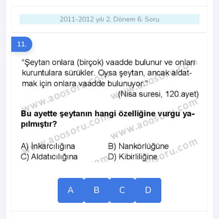
2011-2012 yılı 2. Dönem 6. Soru
11.
A
B
C
D