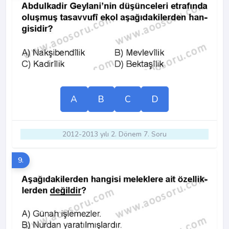
A
B
C
D
2012-2013 yılı 2. Dönem 7. Soru
9.