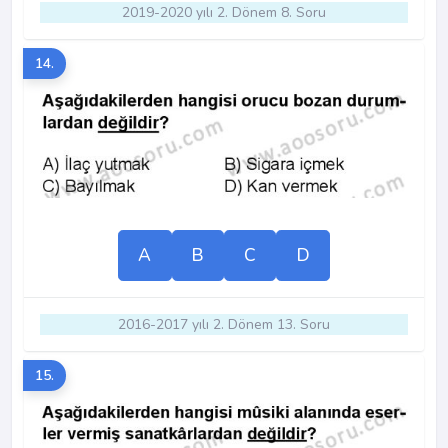
2019-2020 yılı 2. Dönem 8. Soru
14.
A
B
C
D
2016-2017 yılı 2. Dönem 13. Soru
15.