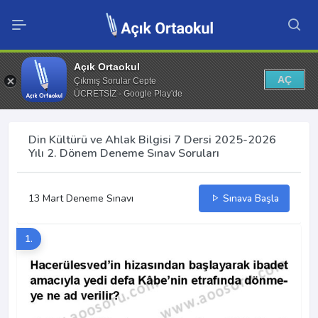
Açık Ortaokul
AÇ
Çıkmış Sorular Cepte
ÜCRETSİZ - Google Play'de
Din Kültürü ve Ahlak Bilgisi 7 Dersi 2025-2026
Yılı 2. Dönem Deneme Sınav Soruları
13 Mart Deneme Sınavı
Sınava Başla
1.