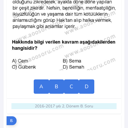
A
B
C
D
2016-2017 yılı 2. Dönem 8. Soru
8.