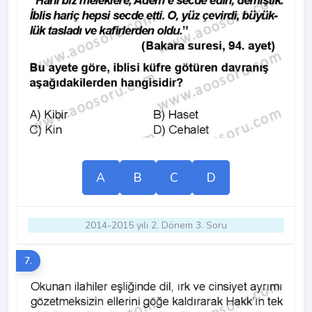
A
B
C
D
2014-2015 yılı 2. Dönem 3. Soru
7.