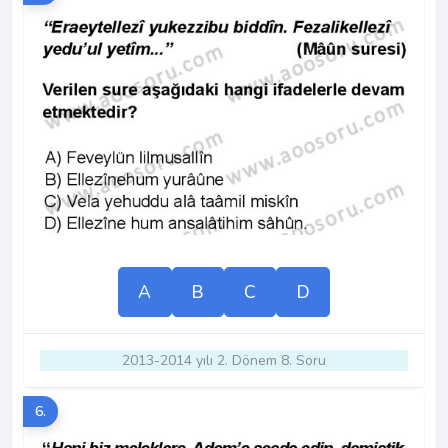
A
B
C
D
2013-2014 yılı 2. Dönem 8. Soru
6.