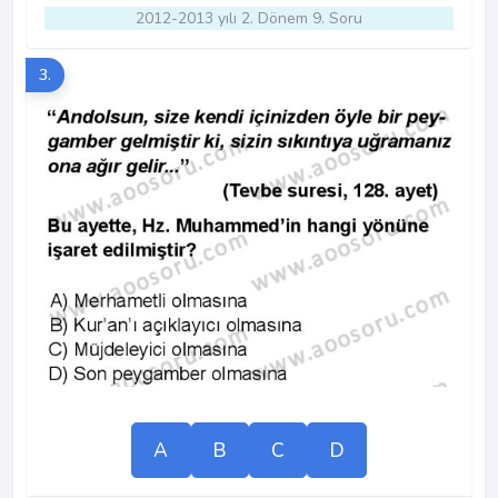
2012-2013 yılı 2. Dönem 9. Soru
3.
A
B
C
D