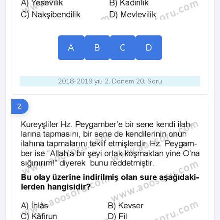
A
B
C
D
2018-2019 yılı 2. Dönem 20. Soru
2.