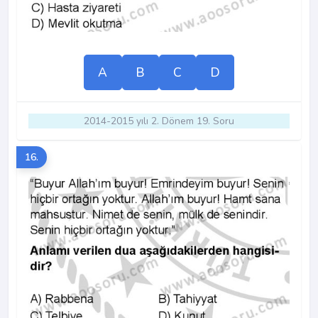
A
B
C
D
2014-2015 yılı 2. Dönem 19. Soru
16.