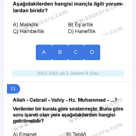
A
B
C
D
2012-2013 yılı 2. Dönem 9. Soru
11.