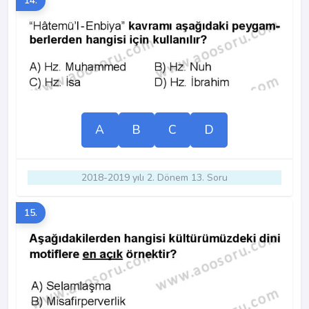
14.
A
B
C
D
2018-2019 yılı 2. Dönem 13. Soru
15.