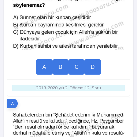
A
B
C
D
2019-2020 yılı 2. Dönem 12. Soru
7.