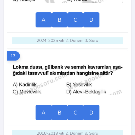
A
B
C
D
2024-2025 yılı 2. Dönem 3. Soru
17.
A
B
C
D
2018-2019 yılı 2. Dönem 9. Soru