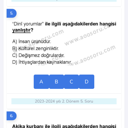
5.
A
B
C
D
2023-2024 yılı 2. Dönem 5. Soru
6.