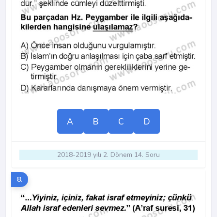
A
B
C
D
2018-2019 yılı 2. Dönem 14. Soru
8.