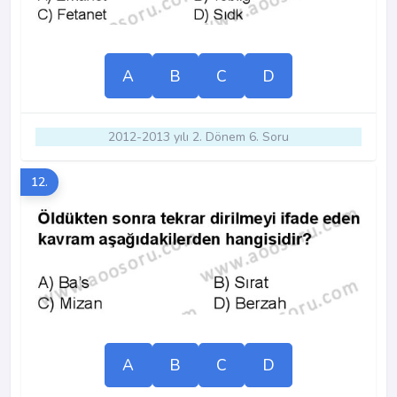
A
B
C
D
2012-2013 yılı 2. Dönem 6. Soru
12.
A
B
C
D