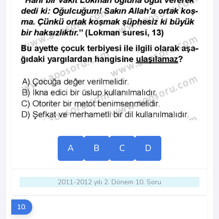
A
B
C
D
2011-2012 yılı 2. Dönem 10. Soru
10.