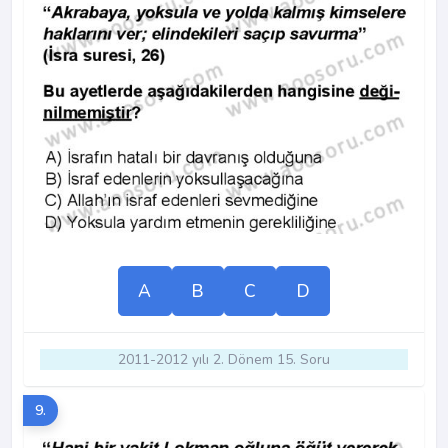
A
B
C
D
2011-2012 yılı 2. Dönem 15. Soru
9.