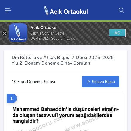
Açık Ortaokul
AÇ
Çıkmış Sorular Cepte
ÜCRETSİZ - Google Play'de
Din Kültürü ve Ahlak Bilgisi 7 Dersi 2025-2026
Yılı 2. Dönem Deneme Sınav Soruları
10 Mart Deneme Sınavı
Sınava Başla
1.